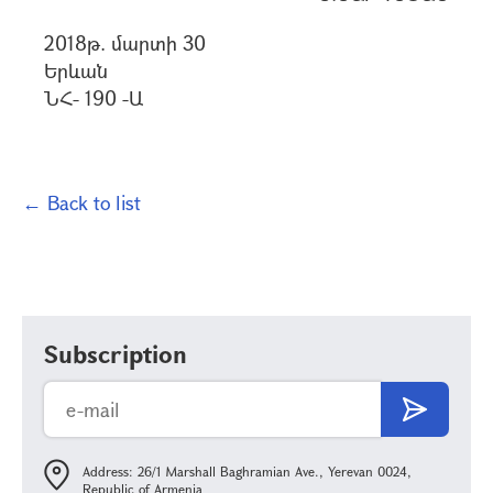
2018թ. մարտի 30
Երևան
ՆՀ- 190 -Ա
← Back to list
Subscription
Address: 26/1 Marshall Baghramian Ave., Yerevan 0024,
Republic of Armenia