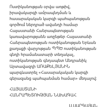
Ոստիկանության օրվա առթիվ,
իրավակարգի ամրապնդման և
հասարակական կարգի պահպանության
գործում ներդրած ավանդի համար
Հայաստանի Հանրապետության
կառավարությանն առընթեր Հայաստանի
Հանրապետության ոստիկանության Երևան
քաղաքի վարչության ՊՊԾ ոստիկանության
գնդի հրամանատարի տեղակալ,
ոստիկանության գնդապետ Անդրանիկ
Արտավազդի ԱՌԱՔԵԼՅԱՆԻՆ
պարգևատրել «Հասարակական կարգի
գերազանց պահպանման համար» մեդալով:
ՀԱՅԱՍՏԱՆԻ
ՀԱՆՐԱՊԵՏՈՒԹՅԱՆ ՆԱԽԱԳԱՀ
Ս.ՍԱՐԳՍՅԱՆ