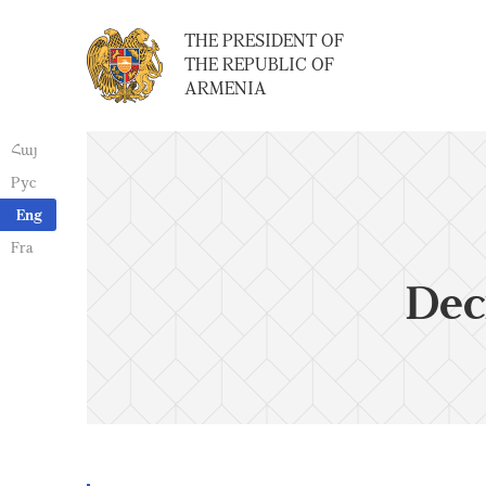
THE PRESIDENT OF
THE REPUBLIC OF
ARMENIA
Հայ
Рус
Eng
Fra
Dec