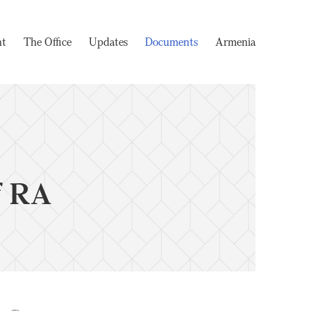
nt
The Office
Updates
Documents
Armenia
f RA