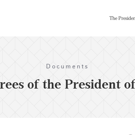
The Preside
Documents
rees of the President o