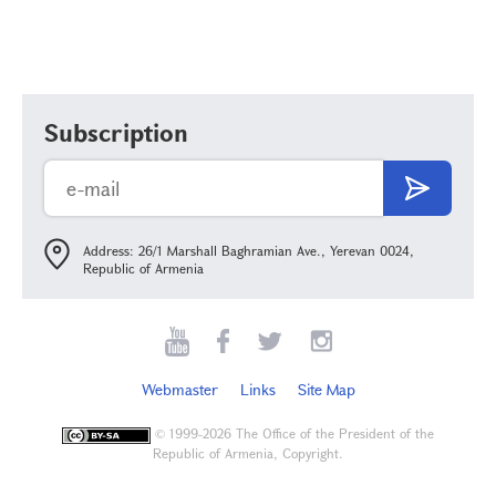
Subscription
Address: 26/1 Marshall Baghramian Ave., Yerevan 0024,
Republic of Armenia
Webmaster
Links
Site Map
©
1999-2026 The Office of the President of the
Republic of Armenia, Copyright.