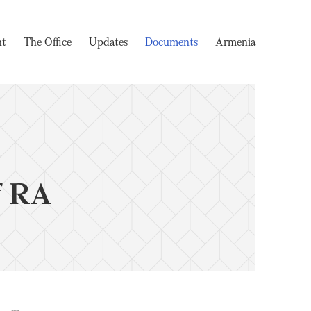
nt
The Office
Updates
Documents
Armenia
f RA