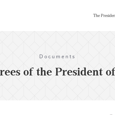
The Preside
Documents
rees of the President o