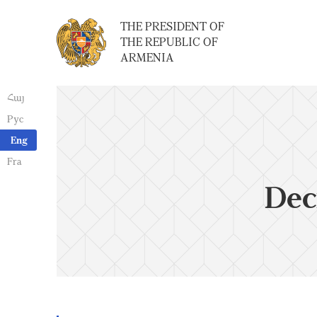
THE PRESIDENT OF
THE REPUBLIC OF
ARMENIA
Հայ
Рус
Eng
Fra
Dec