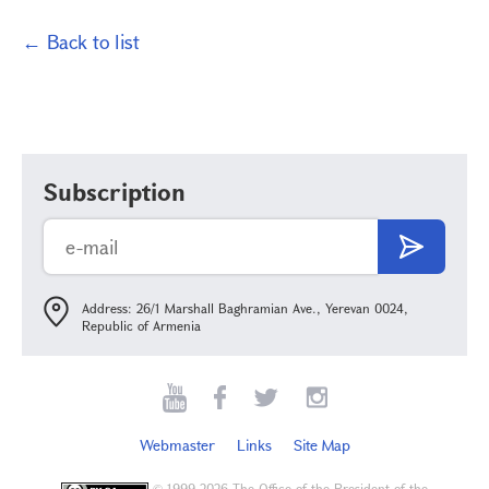
← Back to list
Subscription
Address: 26/1 Marshall Baghramian Ave., Yerevan 0024,
Republic of Armenia
Webmaster
Links
Site Map
©
1999-2026 The Office of the President of the