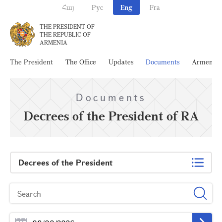
Հայ
Рус
Eng
Fra
THE PRESIDENT OF
THE REPUBLIC OF
ARMENIA
The President
The Office
Updates
Documents
Armenia
Documents
Decrees of the President of RA
Decrees of the President