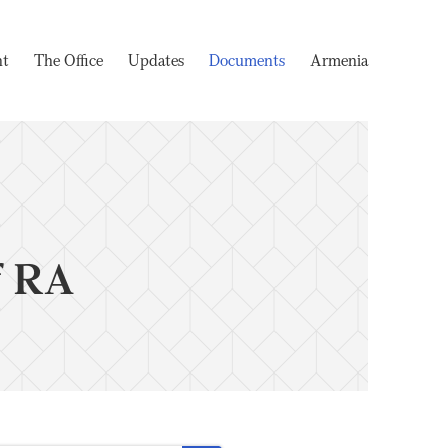
nt
The Office
Updates
Documents
Armenia
f RA