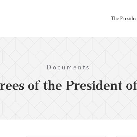
The Preside
Documents
rees of the President o