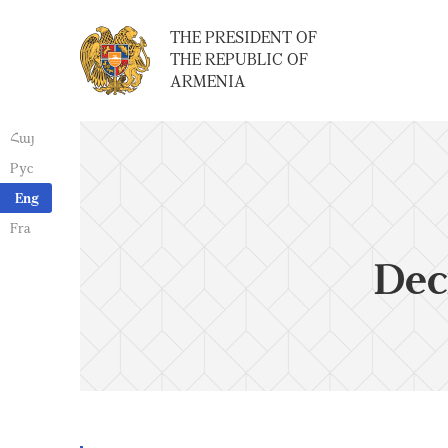
THE PRESIDENT OF
THE REPUBLIC OF
ARMENIA
Հայ
Рус
Eng
Fra
Dec