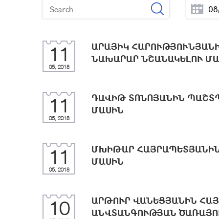
ԱՐԱՅԻԿ ՀԱՐՈՒԹՅՈՒՆՅԱՆԻ
11
ՆԱԽԱՐԱՐ ՆՇԱՆԱԿԵԼՈՒ Մ
05, 2018
ԴԱՎԻԹ ՏՈՆՈՅԱՆԻՆ ՊԱՇՏ
11
ՄԱՍԻՆ
05, 2018
ՄԽԻԹԱՐ ՀԱՅՐԱՊԵՏՅԱՆԻՆ
11
ՄԱՍԻՆ
05, 2018
ԱՐԹՈՒՐ ՎԱՆԵՑՅԱՆԻՆ ՀԱ
10
ԱՆՎՏԱՆԳՈՒԹՅԱՆ ԾԱՌԱՅՈ