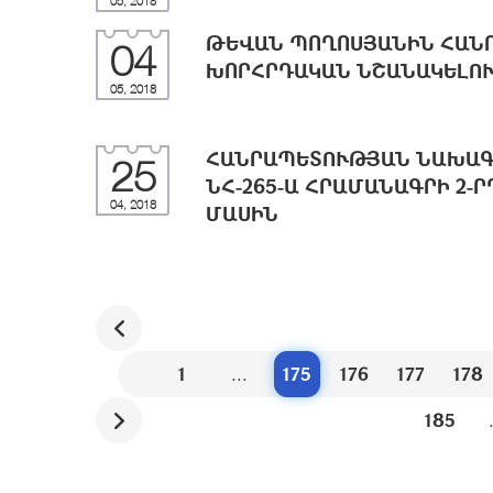
05, 2018
ԹԵՎԱՆ ՊՈՂՈՍՅԱՆԻՆ ՀԱՆ
04
ԽՈՐՀՐԴԱԿԱՆ ՆՇԱՆԱԿԵԼՈՒ
05, 2018
ՀԱՆՐԱՊԵՏՈՒԹՅԱՆ ՆԱԽԱԳԱ
25
ՆՀ-265-Ա ՀՐԱՄԱՆԱԳՐԻ 2-
04, 2018
ՄԱՍԻՆ
1
...
175
176
177
178
185