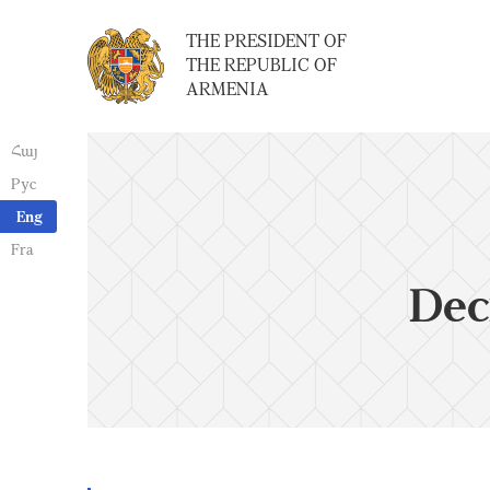
THE PRESIDENT OF
THE REPUBLIC OF
ARMENIA
Հայ
Рус
Eng
Fra
Dec