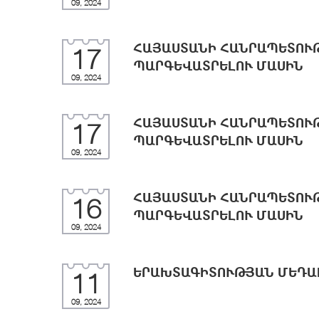
09, 2024
ՀԱՅԱՍՏԱՆԻ ՀԱՆՐԱՊԵՏՈՒ
17
ՊԱՐԳԵՎԱՏՐԵԼՈՒ ՄԱՍԻՆ
09, 2024
ՀԱՅԱՍՏԱՆԻ ՀԱՆՐԱՊԵՏՈՒ
17
ՊԱՐԳԵՎԱՏՐԵԼՈՒ ՄԱՍԻՆ
09, 2024
ՀԱՅԱՍՏԱՆԻ ՀԱՆՐԱՊԵՏՈՒ
16
ՊԱՐԳԵՎԱՏՐԵԼՈՒ ՄԱՍԻՆ
09, 2024
ԵՐԱԽՏԱԳԻՏՈՒԹՅԱՆ ՄԵԴԱ
11
09, 2024