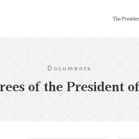
The Preside
Documents
rees of the President o