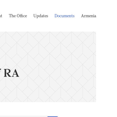
nt
The Office
Updates
Documents
Armenia
f RA