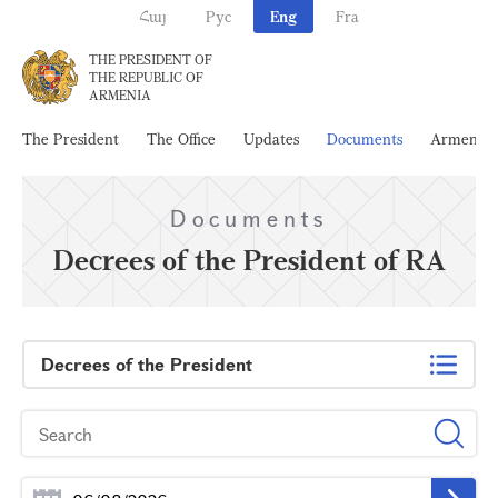
Հայ
Рус
Eng
Fra
THE PRESIDENT OF
THE REPUBLIC OF
ARMENIA
The President
The Office
Updates
Documents
Armenia
Documents
Decrees of the President of RA
Decrees of the President