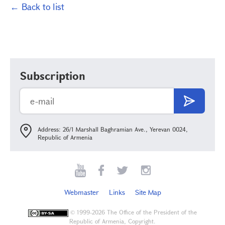
← Back to list
Subscription
Address: 26/1 Marshall Baghramian Ave., Yerevan 0024,
Republic of Armenia
Webmaster
Links
Site Map
©
1999-2026 The Office of the President of the
Republic of Armenia, Copyright.