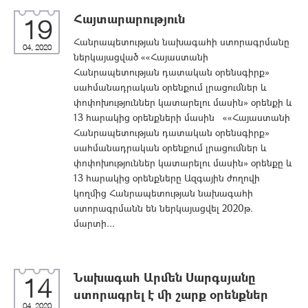
Հայտարարություն
19
Հանրապետության նախագահի ստորագրմանը
04, 2020
ներկայացված ««Հայաստանի
Հանրապետության դատական օրենսգիրք»
սահմանադրական օրենքում լրացումներ և
փոփոխություններ կատարելու մասին» օրենքի և
13 հարակից օրենքների մասին ««Հայաստանի
Հանրապետության դատական օրենսգիրք»
սահմանադրական օրենքում լրացումներ և
փոփոխություններ կատարելու մասին» օրենքը և
13 հարակից օրենքները Ազգային ժողովի
կողմից Հանրապետության նախագահի
ստորագրմանն են ներկայացվել 2020թ.
մարտի...
Նախագահ Արմեն Սարգսյանը
14
ստորագրել է մի շարք օրենքներ
04, 2020