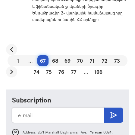
և ֆինանսական շուկաների ծրագիր.
Ենթածրագիր 2» վարկային համաձայնագիրը
վավերացնելու մասին ՀՀ օրենքը:
1
...
67
68
69
70
71
72
73
74
75
76
77
...
106
Subscription
Address: 26/1 Marshall Baghramian Ave., Yerevan 0024,