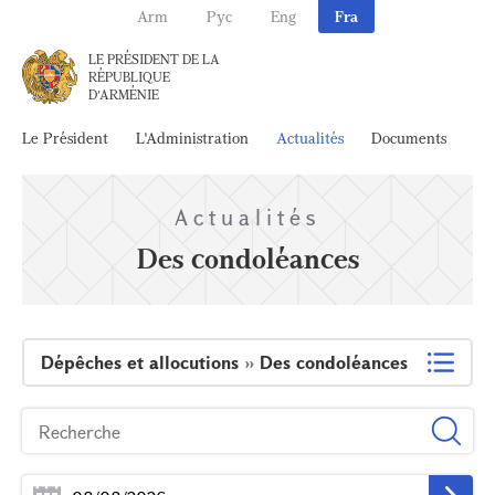
Arm
Рус
Eng
Fra
LE PRÉSIDENT DE LA
RÉPUBLIQUE
D'ARMÉNIE
Le Président
L'Administration
Actualités
Documents
Ar
Actualités
Des condoléances
Dépêches et allocutions
»
Des condoléances