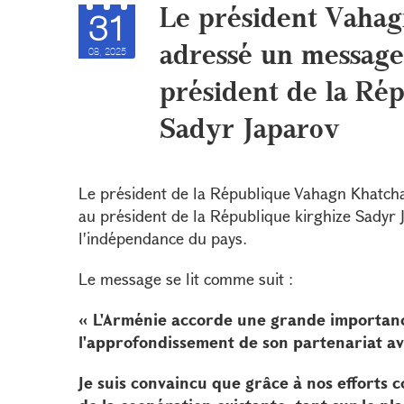
Le président Vahag
31
adressé un message 
08, 2025
président de la Rép
Sadyr Japarov
Le président de la République Vahagn Khatcha
au président de la République kirghize Sadyr J
l'indépendance du pays.
Le message se lit comme suit :
« L'Arménie accorde une grande importan
l'approfondissement de son partenariat ave
Je suis convaincu que grâce à nos efforts 