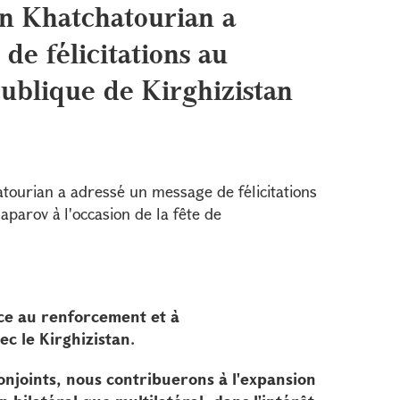
n Khatchatourian a
de félicitations au
ublique de Kirghizistan
tourian a adressé un message de félicitations
aparov à l'occasion de la fête de
ce au renforcement et à
c le Kirghizistan.
conjoints, nous contribuerons à l'expansion