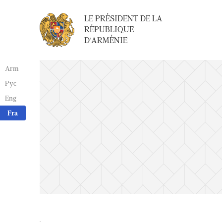
LE PRÉSIDENT DE LA
RÉPUBLIQUE
D'ARMÉNIE
Arm
Рус
Eng
Fra