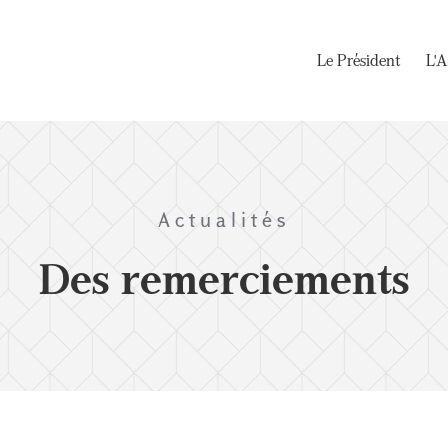
Le Président
L'A
Actualités
Des remerciements