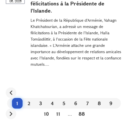
06, 2026
félicitations à la Présidente de
l'Islande.
Le Président de la République d'Arménie, Vahagn
Khatchatourian, a adressé un message de
félicitations à la Présidente de l'Islande, Halla
Tomásdóttir, à l'occasion de la Fête nationale
islandaise. « L'Arménie attache une grande
importance au développement de relations amicales
avec l'Islande, fondées sur le respect et la confiance
mutuels....
1
2
3
4
5
6
7
8
9
10
11
...
88