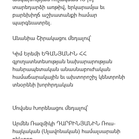
տարեդարձի առթիվ, երկարամյա եւ
բարեխիղճ աշխատանքի համար
պարգեւատրել.
Անանիա Շիրակացու մեդալով`
Կիմ Երեմի ԵԳԱՆՅԱՆԻՆ ՀՀ
գյուղատնտեսության նախարարության
հանրապետական անասնաբուժական
համաճարակային եւ ախտորոշիչ կենտրոնի
տնօրենի խորհրդական
Մովսես Խորենացու մեդալով`
Արմեն Ռազմիկի ԴԱՐԲԻՆՅԱՆԻՆ Ռուս-
հայկական (Սլավոնական) համալսարանի
ռեկտոր