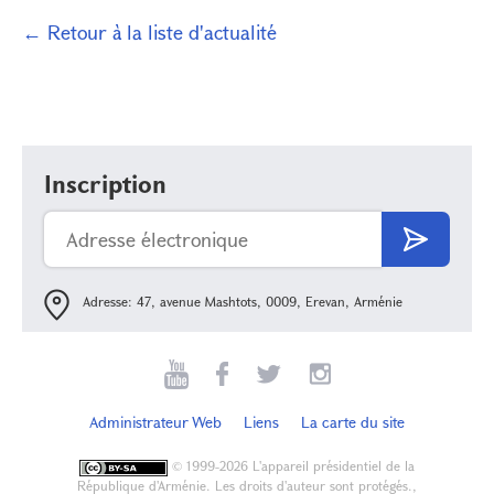
← Retour à la liste d'actualité
Inscription
Adresse: 47, avenue Mashtots, 0009, Erevan, Arménie
Administrateur Web
Liens
La carte du site
©
1999-2026 L'appareil présidentiel de la
République d'Arménie. Les droits d'auteur sont protégés.,