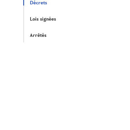
Décrets
Lois signées
Arrêtés