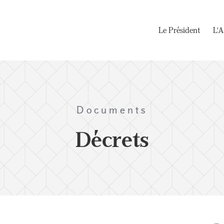
Le Président
L'A
Documents
Décrets