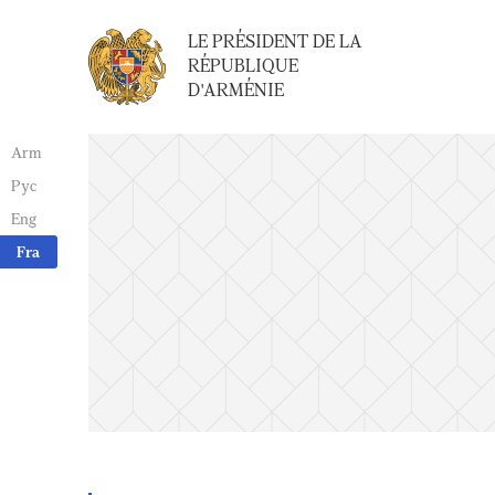
LE PRÉSIDENT DE LA
RÉPUBLIQUE
D'ARMÉNIE
Arm
Рус
Eng
Fra