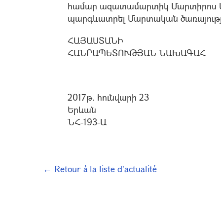
համար ազատամարտիկ Մարտիրոս 
պարգևատրել Մարտական ծառայությ
ՀԱՅԱՍՏԱՆԻ
ՀԱՆՐԱՊԵՏՈՒԹՅԱՆ ՆԱԽԱԳԱՀ
2017թ. հունվարի 23
Երևան
ՆՀ-193-Ա
← Retour à la liste d'actualité