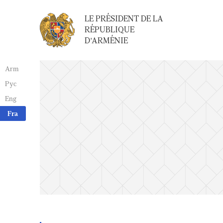
LE PRÉSIDENT DE LA
RÉPUBLIQUE
D'ARMÉNIE
Arm
Рус
Eng
Fra