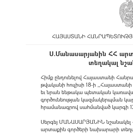
ՀԱՅԱՍՏԱՆԻ ՀԱՆՐԱՊԵՏՈՒԹՅ
Ս.Մանասարյանին ՀՀ ար
տեղակալ նշա
Հիմք ընդունելով Հայաստանի Հան
թվականի հուլիսի 18-ի ,,Հայաստա
եւ նրան ենթակա պետական կառավա
գործունեության կազմակերպման կար
հրամանագրով սահմանված կարգի 125
Սերգեյ ՄԱՆԱՍԱՐՅԱՆԻՆ նշանակել
արտաքին գործերի նախարարի տեղ