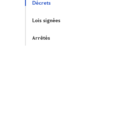
Décrets
Lois signées
Arrêtés