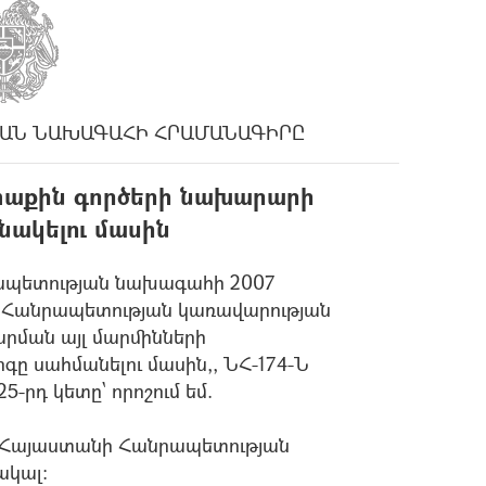
ԱՆ ՆԱԽԱԳԱՀԻ ՀՐԱՄԱՆԱԳԻՐԸ
տաքին գործերի նախարարի
նակելու մասին
րապետության նախագահի 2007
նի Հանրապետության կառավարության
րման այլ մարմինների
գը սահմանելու մասին,, ՆՀ-174-Ն
-րդ կետը` որոշում եմ.
 Հայաստանի Հանրապետության
ակալ: