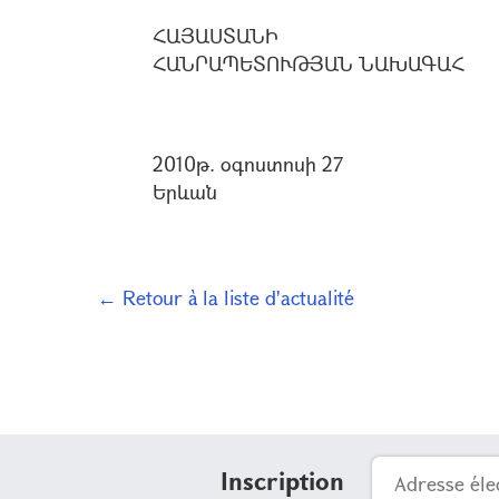
ՀԱՅԱՍՏԱՆԻ
ՀԱՆՐԱՊԵՏՈՒԹՅԱՆ ՆԱԽԱԳԱՀ
2010թ. օգոստոսի 27
Երևան
← Retour à la liste d'actualité
Inscription