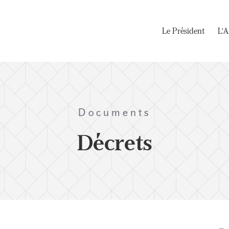
Le Président
L'A
Documents
Décrets