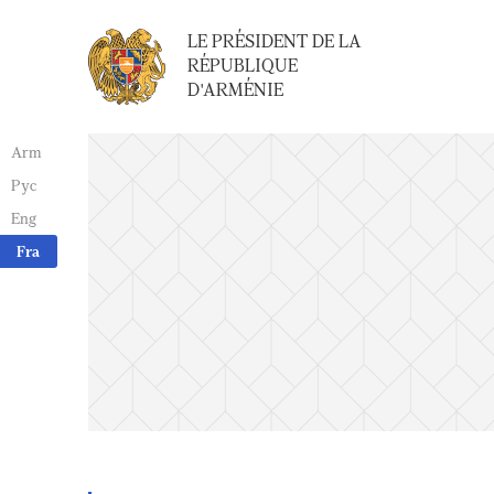
LE PRÉSIDENT DE LA
RÉPUBLIQUE
D'ARMÉNIE
Arm
Рус
Eng
Fra