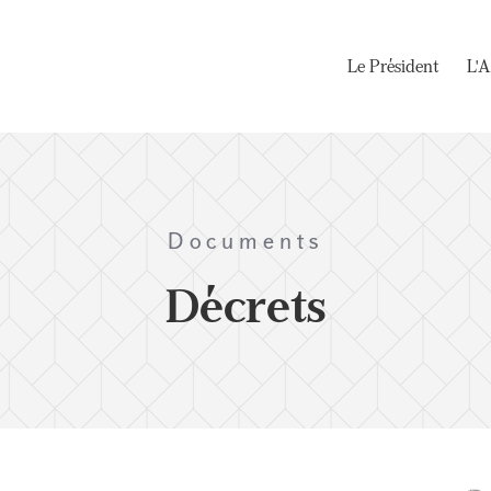
Le Président
L'A
Documents
Décrets