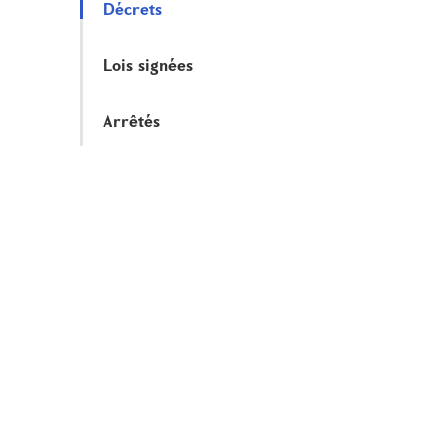
Décrets
Lois signées
Arrêtés