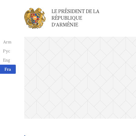
LE PRÉSIDENT DE LA
RÉPUBLIQUE
D'ARMÉNIE
Arm
Рус
Eng
Fra