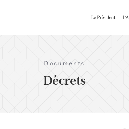
Le Président
L'A
Documents
Décrets