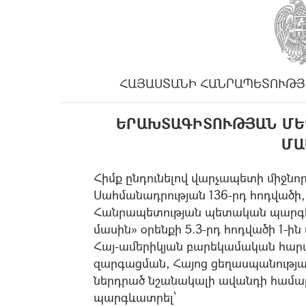
ՀԱՅԱՍՏԱՆԻ ՀԱՆՐԱՊԵՏՈՒԹՅ
ԵՐԱԽՏԱԳԻՏՈՒԹՅԱՆ ՄԵ
ՄԱ
Հիմք ընդունելով վարչապետի միջնոր
Սահմանադրության 136-րդ հոդվածի
Հանրապետության պետական պարգևն
մասին» օրենքի 5.3-րդ հոդվածի 1-ին
Հայ-ամերիկյան բարեկամական հարա
զարգացման, Հայոց ցեղասպանությա
ներդրած նշանակալի ավանդի համա
պարգևատրել՝