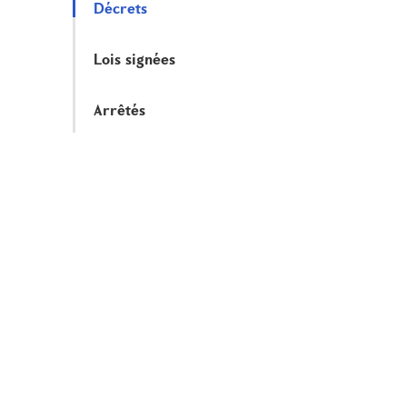
Décrets
Lois signées
Arrêtés