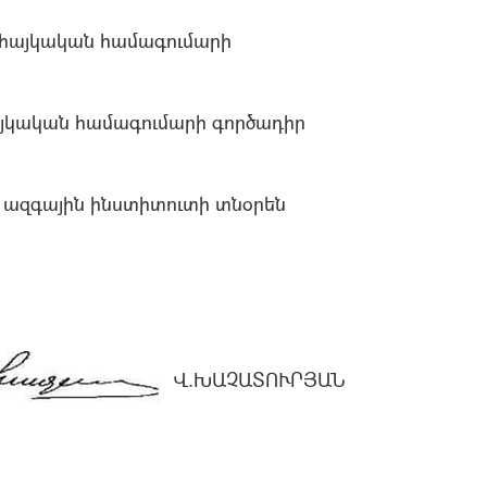
հայկական համագումարի
յկական համագումարի գործադիր
 ազգային ինստիտուտի տնօրեն
Վ.ԽԱՉԱՏՈՒՐՅԱՆ