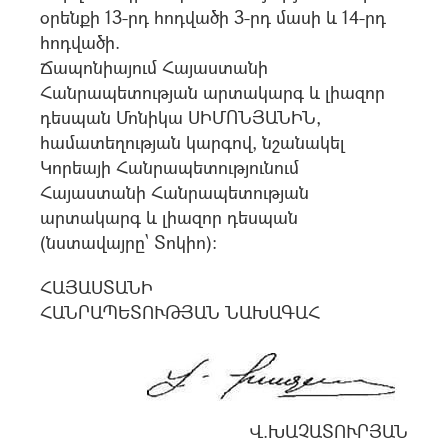
օրենքի 13-րդ հոդվածի 3-րդ մասի և 14-րդ
հոդվածի.
Ճապոնիայում Հայաստանի
Հանրապետության արտակարգ և լիազոր
դեսպան Մոնիկա ՍԻՄՈՆՅԱՆԻՆ,
համատեղության կարգով, նշանակել
Կորեայի Հանրապետությունում
Հայաստանի Հանրապետության
արտակարգ և լիազոր դեսպան
(նստավայրը` Տոկիո):
ՀԱՅԱՍՏԱՆԻ
ՀԱՆՐԱՊԵՏՈՒԹՅԱՆ ՆԱԽԱԳԱՀ
Վ.ԽԱՉԱՏՈՒՐՅԱՆ