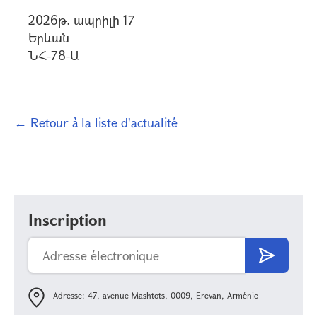
2026թ. ապրիլի 17
Երևան
ՆՀ-78-Ա
← Retour à la liste d'actualité
Inscription
Adresse: 47, avenue Mashtots, 0009, Erevan, Arménie