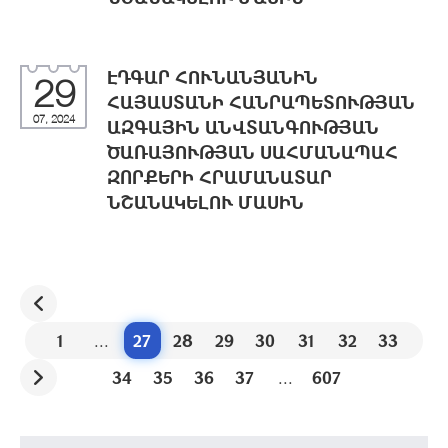
ԷԴԳԱՐ ՀՈՒՆԱՆՅԱՆԻՆ
29
ՀԱՅԱՍՏԱՆԻ ՀԱՆՐԱՊԵՏՈՒԹՅԱՆ
07, 2024
ԱԶԳԱՅԻՆ ԱՆՎՏԱՆԳՈՒԹՅԱՆ
ԾԱՌԱՅՈՒԹՅԱՆ ՍԱՀՄԱՆԱՊԱՀ
ԶՈՐՔԵՐԻ ՀՐԱՄԱՆԱՏԱՐ
ՆՇԱՆԱԿԵԼՈՒ ՄԱՍԻՆ
1
...
27
28
29
30
31
32
33
34
35
36
37
...
607