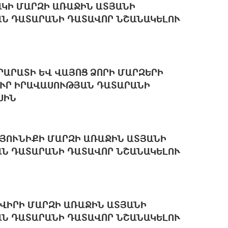
ԱԿԻ ՄԱՐԶԻ ԱՌԱՋԻՆ ԱՏՅԱՆԻ
Ն ԴԱՏԱՐԱՆԻ ԴԱՏԱՎՈՐ ՆՇԱՆԱԿԵԼՈՒ
ՐԱՐԱՏԻ ԵՎ ՎԱՅՈՑ ՁՈՐԻ ՄԱՐԶԵՐԻ
ՒՐ ԻՐԱՎԱՍՈՒԹՅԱՆ ԴԱՏԱՐԱՆԻ
ՍԻՆ
ՅՈՒՆԻՔԻ ՄԱՐԶԻ ԱՌԱՋԻՆ ԱՏՅԱՆԻ
Ն ԴԱՏԱՐԱՆԻ ԴԱՏԱՎՈՐ ՆՇԱՆԱԿԵԼՈՒ
ՎԻՐԻ ՄԱՐԶԻ ԱՌԱՋԻՆ ԱՏՅԱՆԻ
Ն ԴԱՏԱՐԱՆԻ ԴԱՏԱՎՈՐ ՆՇԱՆԱԿԵԼՈՒ