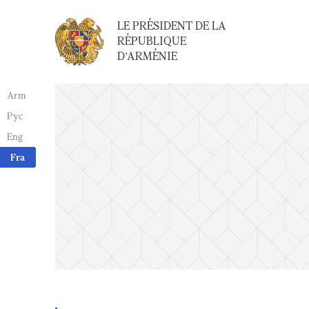
LE PRÉSIDENT DE LA
RÉPUBLIQUE
D'ARMÉNIE
Arm
Рус
Eng
Fra