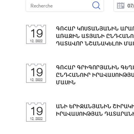
ԳՈՀԱՐ ԿՈՍՏԱՆՅԱՆԻՆ ԱՐԱՐ
19
ԱՌԱՋԻՆ ԱՏՅԱՆԻ ԸՆԴՀԱՆՈ
12, 2022
ԴԱՏԱՎՈՐ ՆՇԱՆԱԿԵԼՈՒ ՄԱ
ԳՈՀԱՐ ԳՐԻԳՈՐՅԱՆԻՆ ԳԵՂ
19
ԸՆԴՀԱՆՈՒՐ ԻՐԱՎԱՍՈՒԹՅԱ
12, 2022
ՄԱՍԻՆ
ԱՆԻ ԵՐԻՋԱՆՅԱՆԻՆ ՇԻՐԱԿ
19
ԻՐԱՎԱՍՈՒԹՅԱՆ ԴԱՏԱՐԱՆԻ
12, 2022