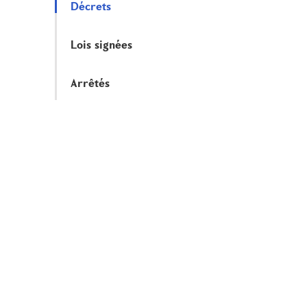
Décrets
Lois signées
Arrêtés