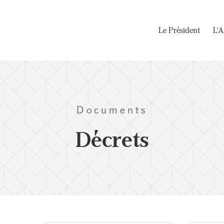
Le Président
L'A
Documents
Décrets