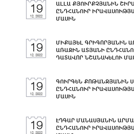
ԱԼԼԱ ՔՅՈՒՐՔՉՅԱՆԻՆ ՇԻՐ
19
ԸՆԴՀԱՆՈՒՐ ԻՐԱՎԱՍՈՒԹՅԱ
12, 2022
ՄԱՍԻՆ
ՄԻՔԱՅԵԼ ԳՐԻԳՈՐՅԱՆԻՆ Ա
19
ԱՌԱՋԻՆ ԱՏՅԱՆԻ ԸՆԴՀԱՆՈ
12, 2022
ԴԱՏԱՎՈՐ ՆՇԱՆԱԿԵԼՈՒ ՄԱ
ԳՈՒՐԳԵՆ ՔՈԹԱՆՋՅԱՆԻՆ Ս
19
ԸՆԴՀԱՆՈՒՐ ԻՐԱՎԱՍՈՒԹՅԱ
12, 2022
ՄԱՍԻՆ
ԷԴԳԱՐ ՄԱՆԱՍՅԱՆԻՆ ԱՐՄԱ
19
ԸՆԴՀԱՆՈՒՐ ԻՐԱՎԱՍՈՒԹՅԱ
12, 2022