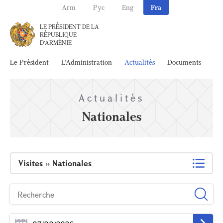
Arm
Рус
Eng
Fra
LE PRÉSIDENT DE LA
RÉPUBLIQUE
D'ARMÉNIE
Le Président
L'Administration
Actualités
Documents
Ar
Actualités
Nationales
Visites
»
Nationales