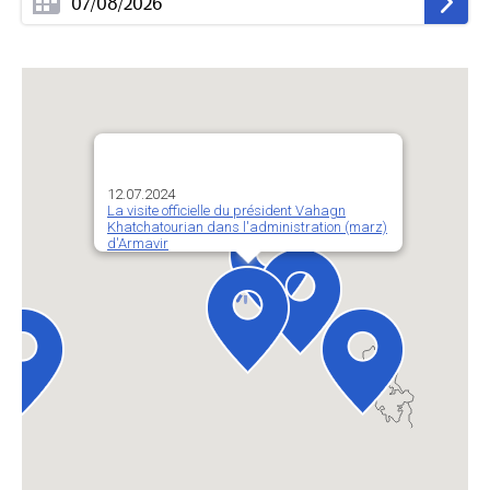
12.07.2024
La visite officielle du président Vahagn
Khatchatourian dans l'administration (marz)
d'Armavir