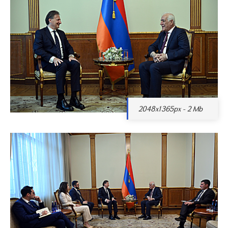
2048x1365px - 2 Mb