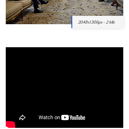
2048x1306px - 2 Mb