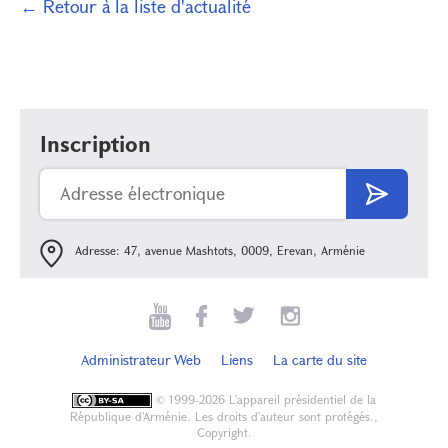
← Retour à la liste d'actualité
Inscription
Adresse: 47, avenue Mashtots, 0009, Erevan, Arménie
Administrateur Web
Liens
La carte du site
©
1999-2026 L'appareil présidentiel de la
République d'Arménie. Les droits d'auteur sont protégés.,
Copyright.