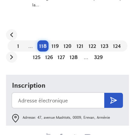
la...
1
...
118
119
120
121
122
123
124
125
126
127
128
...
329
Inscription
Adresse: 47, avenue Mashtots, 0009, Erevan, Arménie