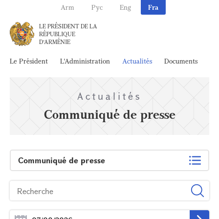
Arm
Рус
Eng
Fra
LE PRÉSIDENT DE LA
RÉPUBLIQUE
D'ARMÉNIE
Le Président
L'Administration
Actualités
Documents
Ar
Actualités
Communiqué de presse
Communiqué de presse