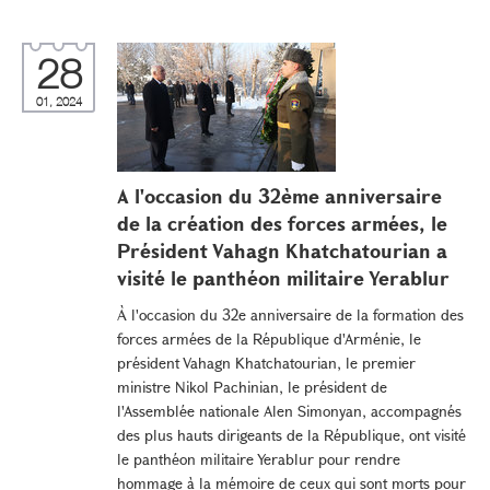
28
01, 2024
A l'occasion du 32ème anniversaire
de la création des forces armées, le
Président Vahagn Khatchatourian a
visité le panthéon militaire Yerablur
À l'occasion du 32e anniversaire de la formation des
forces armées de la République d'Arménie, le
président Vahagn Khatchatourian, le premier
ministre Nikol Pachinian, le président de
l'Assemblée nationale Alen Simonyan, accompagnés
des plus hauts dirigeants de la République, ont visité
le panthéon militaire Yerablur pour rendre
hommage à la mémoire de ceux qui sont morts pour