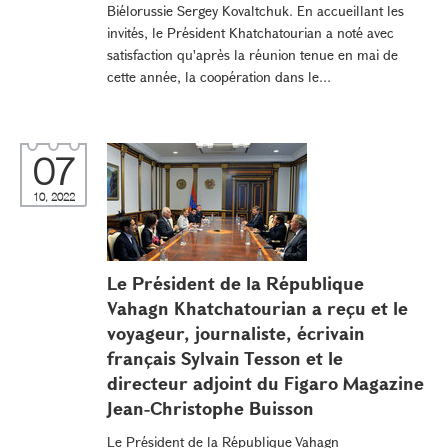
Biélorussie Sergey Kovaltchuk. En accueillant les
invités, le Président Khatchatourian a noté avec
satisfaction qu'après la réunion tenue en mai de
cette année, la coopération dans le...
07
10, 2022
Le Président de la République
Vahagn Khatchatourian a reçu et le
voyageur, journaliste, écrivain
français Sylvain Tesson et le
directeur adjoint du Figaro Magazine
Jean-Christophe Buisson
Le Président de la République Vahagn