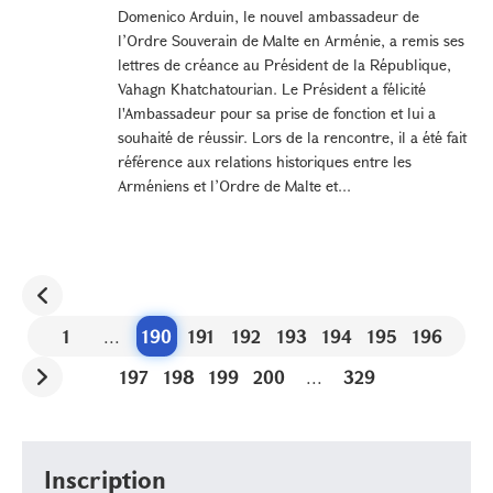
Domenico Arduin, le nouvel ambassadeur de
l’Ordre Souverain de Malte en Arménie, a remis ses
lettres de créance au Président de la République,
Vahagn Khatchatourian. Le Président a félicité
l'Ambassadeur pour sa prise de fonction et lui a
souhaité de réussir. Lors de la rencontre, il a été fait
référence aux relations historiques entre les
Arméniens et l’Ordre de Malte et...
1
...
190
191
192
193
194
195
196
197
198
199
200
...
329
Inscription