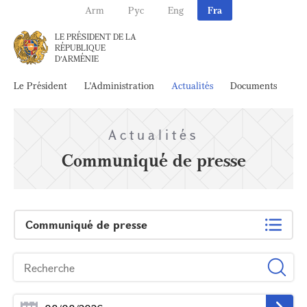
Arm
Рус
Eng
Fra
LE PRÉSIDENT DE LA
RÉPUBLIQUE
D'ARMÉNIE
Le Président
L'Administration
Actualités
Documents
Ar
Actualités
Communiqué de presse
Communiqué de presse