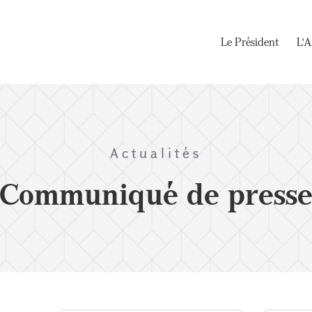
Le Président
L'A
Actualités
Communiqué de press