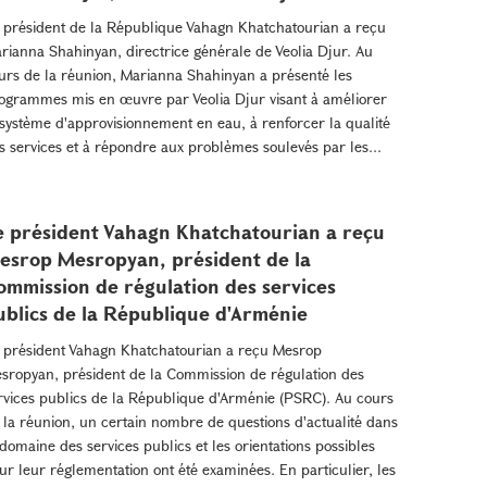
 président de la République Vahagn Khatchatourian a reçu
rianna Shahinyan, directrice générale de Veolia Djur. Au
urs de la réunion, Marianna Shahinyan a présenté les
ogrammes mis en œuvre par Veolia Djur visant à améliorer
 système d'approvisionnement en eau, à renforcer la qualité
s services et à répondre aux problèmes soulevés par les...
e président Vahagn Khatchatourian a reçu
esrop Mesropyan, président de la
ommission de régulation des services
ublics de la République d'Arménie
 président Vahagn Khatchatourian a reçu Mesrop
sropyan, président de la Commission de régulation des
rvices publics de la République d'Arménie (PSRC). Au cours
 la réunion, un certain nombre de questions d'actualité dans
 domaine des services publics et les orientations possibles
ur leur réglementation ont été examinées. En particulier, les