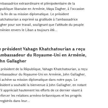
ambassadrice extraordinaire et plénipotentiaire de la
publique libanaise en Arménie, Maya Dagher, à l'occasion
 la fin de sa mission diplomatique. Le président
atchatourian a exprimé sa gratitude à l'ambassadrice
gher pour son travail, soulignant que l'attitude du peuple
ménien envers le Liban a toujours été...
e président Vahagn Khatchatourian a reçu
'ambassadeur du Royaume-Uni en Arménie,
ohn Gallagher
 président de la République, Vahagn Khatchatourian, a reçu
ambassadeur du Royaume-Uni en Arménie, John Gallagher,
i achève sa mission diplomatique dans notre pays. Le
ésident a souhaité la bienvenue à John Gallagher, en notant
'il appréciait hautement les efforts de ce dernier visant à
nforcer les relations arméno-britanniques et les progrès
registrés dans leur...