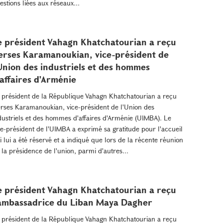
estions liées aux réseaux...
e président Vahagn Khatchatourian a reçu
erses Karamanoukian, vice-président de
'Union des industriels et des hommes
'affaires d'Arménie
 président de la République Vahagn Khatchatourian a reçu
rses Karamanoukian, vice-président de l'Union des
dustriels et des hommes d'affaires d'Arménie (UIMBA). Le
ce-président de l'UIMBA a exprimé sa gratitude pour l'accueil
i lui a été réservé et a indiqué que lors de la récente réunion
 la présidence de l'union, parmi d'autres...
e président Vahagn Khatchatourian a reçu
'ambassadrice du Liban Maya Dagher
 président de la République Vahagn Khatchatourian a reçu