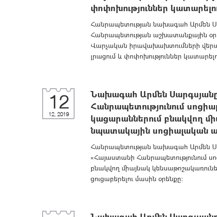
փոփոխություններ կատարելո
Հանրապետության նախագահ Արմեն Սա
Հանրապետության աշխատանքային օրեն
Վարչական իրավախախտումների վերաբ
լրացում և փոփոխություններ կատարել
Նախագահ Արմեն Սարգսյանը
12
Հանրապետությունում սոցիա
12, 2019
կացարաններում բնակվող մի
նպատակային սոցիալական աջա
Հանրապետության նախագահ Արմեն Սա
«Հայաստանի Հանրապետությունում ս
բնակվող միայնակ կենսաթոշակառուն
ցուցաբերելու մասին օրենքը:
Նախագահ Արմեն Սարգսյանը 