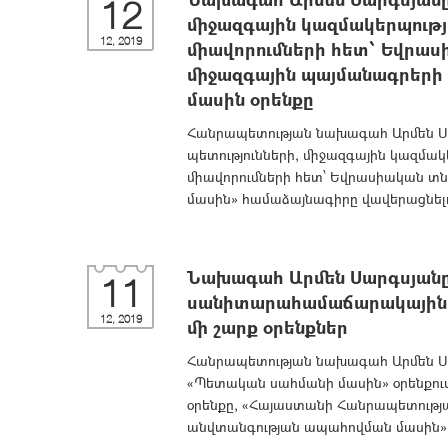
12
միջազգային կազմակերպությ
12, 2019
միավորումների հետ՝ Եվրաս
միջազգային պայմանագրերի 
մասին օրենքը
Հանրապետության նախագահ Արմեն Սար
պետությունների, միջազգային կազմակ
միավորումների հետ՝ Եվրասիական տ
մասին» համաձայնագիրը վավերացնելո
Նախագահ Արմեն Սարգսյանը 
11
սանիտարահամաճարակային 
12, 2019
մի շարք օրենքներ
Հանրապետության նախագահ Արմեն Սար
«Պետական սահմանի մասին» օրենքում 
օրենքը, «Հայաստանի Հանրապետութ
անվտանգության ապահովման մասին» օ