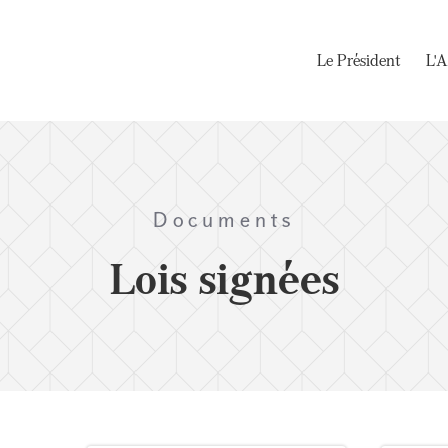
Le Président
L'A
Documents
Lois signées