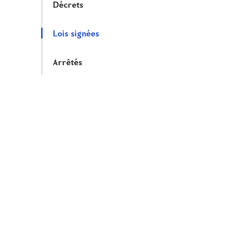
Décrets
Lois signées
Arrêtés