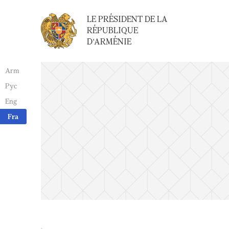
LE PRÉSIDENT DE LA
RÉPUBLIQUE
D'ARMÉNIE
Arm
Рус
Eng
Fra