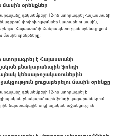
ւ մասին օրենքներ
րգսյանը դեկտեմբերի 12-ին ստորագրել Հայաստանի
սգրքում փոփոխություններ կատարելու մասին,
երյալ Հայաստանի Հանրապետության օրենսգրքում
ու մասին օրենքները:
 ստորագրել է Հայաստանի
լական բնակարանային ֆոնդի
այնակ կենսաթոշակառուներին
կցություն ցուցաբերելու մասին օրենքը
րգսյանը դեկտեմբերի 12-ին ստորագրել է
ոցիալական բնակարանային ֆոնդի կացարաններում
երին նպատակային սոցիալական աջակցություն
ստորագրել է «Երրորդ պետությունների,