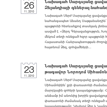
Նախագահ Սարգսյանը ցավակ
26
Զելանդիայի գեներալ-նահա
11, 2010
Նախագահ Սերժ Սարգսյանը ցավակցակա
նահանգապետ Անանդ Սաթյանանդին` եր
պայթյունի հետևանքով տասնյակ լեռնա
ասված է. «Ձերդ Գերազանցություն, 
մեկում տեղի ունեցած հզոր պայթյունի
Հայաստանի Հանրապետության ժողովրդ
հայտնում Ձեզ, զոհվածների...
Նախագահ Սարգսյանը ցավակ
23
թագավոր Նորոդոմ Սիհամոն
11, 2010
Նախագահ Սերժ Սարգսյանը ցավակցակ
Սիհամոնիին` ջրի փառատոնի ժամանա
մարդկային զոհերի կապակցությամբ: Հե
անձամբ իմ անունից խորին ցավակցությ
փառատոնի ժամանակ տեղի ունեցած ա
կապակցությամբ: Կիսելով Ձեր և Կամբո