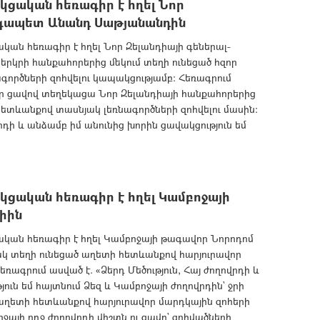
ցական հեռագիր է հղել Նոր
նգապետ Անանդ Սաթյանանդին
ն հեռագիր է հղել Նոր Զելանդիայի գեներալ-
կրի հանքահորերից մեկում տեղի ունեցած հզոր
գործների զոհվելու կապակցությամբ: Հեռագրում
Խոր ցավով տեղեկացա Նոր Զելանդիայի հանքահորերից
 հետևանքով տասնյակ լեռնագործների զոհվելու մասին:
ի և անձամբ իմ անունից խորին ցավակցություն եմ
ցական հեռագիր է հղել Կամբոջայի
իին
ան հեռագիր է հղել Կամբոջայի թագավոր Նորոդոմ
կ տեղի ունեցած աղետի հետևանքով հարյուրավոր
ռագրում ասված է. «Ձերդ Մեծություն, Հայ ժողովրդի և
ուն եմ հայտնում Ձեզ և Կամբոջայի ժողովրդին` ջրի
ղետի հետևանքով հարյուրավոր մարդկային զոհերի
ջայի ողջ ժողովրդի վիշտն ու ցավը` զոհվածների