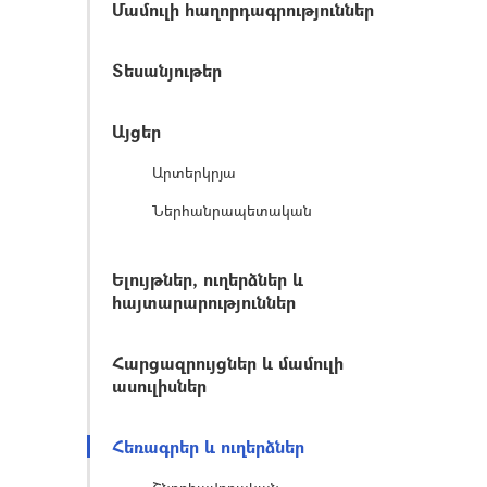
Մամուլի հաղորդագրություններ
Տեսանյութեր
Այցեր
Արտերկրյա
Ներհանրապետական
Ելույթներ, ուղերձներ և
հայտարարություններ
Հարցազրույցներ և մամուլի
ասուլիսներ
Հեռագրեր և ուղերձներ