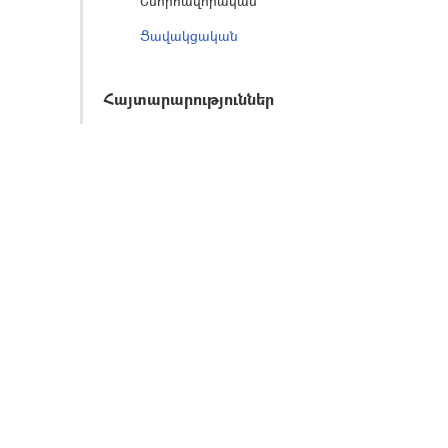
Շնորհավորական
Ցավակցական
Հայտարարություններ