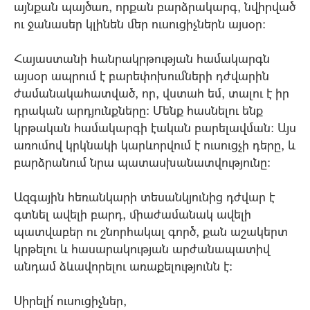
այնքան պայծառ, որքան բարձրակարգ, նվիրված
ու ջանասեր կլինեն մեր ուսուցիչներն այսօր:
Հայաստանի հանրակրթության համակարգն
այսօր ապրում է բարեփոխումների դժվարին
ժամանակահատված, որ, վստահ եմ, տալու է իր
դրական արդյունքները: Մենք հասնելու ենք
կրթական համակարգի էական բարելավման: Այս
առումով կրկնակի կարևորվում է ուսուցչի դերը, և
բարձրանում նրա պատասխանատվությունը:
Ազգային հեռանկարի տեսանկյունից դժվար է
գտնել ավելի բարդ, միաժամանակ ավելի
պատվաբեր ու շնորհակալ գործ, քան աշակերտ
կրթելու և հասարակության արժանապատիվ
անդամ ձևավորելու առաքելությունն է:
Սիրելի՛ ուսուցիչներ,