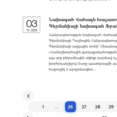
Նախագահ Վահագն Խաչատուրյ
03
Գերմանիայի նախագահ Ֆրան
10, 2023
Հանրապետության նախագահ Վահագն Խ
Գերմանիայի Դաշնային Հանրապետու
Գերմանիայի ազգային տոնի՝ Միասնությ
«Համաշխարհային քաղաքականության և
այս օրը բեկումնային սկիզբ դարձավ ո
խորհրդանշելով Սառը պատերազմի ավա
հաջողվել է արդյունավետ...
1
...
26
27
28
29