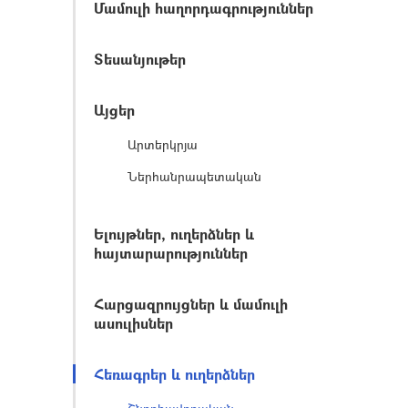
Մամուլի հաղորդագրություններ
Տեսանյութեր
Այցեր
Արտերկրյա
Ներհանրապետական
Ելույթներ, ուղերձներ և
հայտարարություններ
Հարցազրույցներ և մամուլի
ասուլիսներ
Հեռագրեր և ուղերձներ