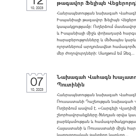
12
թագավոր Ֆելիպե Վեցերորդ
10, 2023
Հանրապետության նախագահ Վահագն Խ
Իսպանիայի թագավոր Ֆելիպե Վեցերո
կապակցությամբ։ Ուղերձում մասնավո
և Իսպանիայի միջև փոխադարձ հարգա
հարաբերությունները և մեծապես կարև
ոլորտներում արդյունավետ համագործ
մեր ժողովուրդների: Մաղթում եմ Ձեզ...
Նախագահ Վահագն Խաչատուր
07
Պուտինին
10, 2023
Հանրապետության նախագահ Վահագն Խ
Ռուսաստանի Դաշնության նախագահ Վ
Ուղերձում ասվում է. «Հարգելի Վլադիմ
շնորհավորանքները ծննդյան օրվա կա
բարեկամության և համագործակցությա
Հայաստանի և Ռուսաստանի միջև հար
կառուցողական ջանքերը կարևոր...