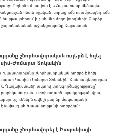
ամբ: Ուղերձում ասվում է. «Հայաստանը մեծապես
ծակցության հետևողական խորացումն ու ամրապնդումն
մ հարթակներում՝ ի շահ մեր ժողովուրդների: Բարձր
շարունակական աջակցությունը Հայաստան-
անը շնորհավորական ուղերձ է հղել
սիմ-Ժոմարտ Տոկաևին
աչատուրյանը շնորհավորական ուղերձ է հղել
ագահ Կասիմ-Ժոմարտ Տոկաևին՝ Հանրապետության
ի և Ղազախստանի ակտիվ փոխգործակցությունը՝
ի բարեկամության և փոխադարձ աջակցության վրա,
բերություններն ավելի բարձր մակարդակի
մ է նախագահ Խաչատուրյանի ուղերձում:
յանը շնորհավորել է Իսպանիայի