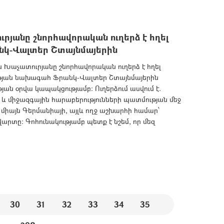
անը շնորհավորական ուղերձ է հղել
կ-Վալտեր Շտայնմայերին
աչատուրյանը շնորհավորական ուղերձ է հղել
թյան նախագահ Ֆրանկ-Վալտեր Շտայնմայերին
ան օրվա կապակցությամբ: Ուղերձում ասվում է.
 միջազգային հարաբերությունների պատմության մեջ
չ միայն Գերմանիայի, այլև ողջ աշխարհի համար՝
րտը։ Գոհունակությամբ պետք է նշեմ, որ մեզ
30
31
32
33
34
35