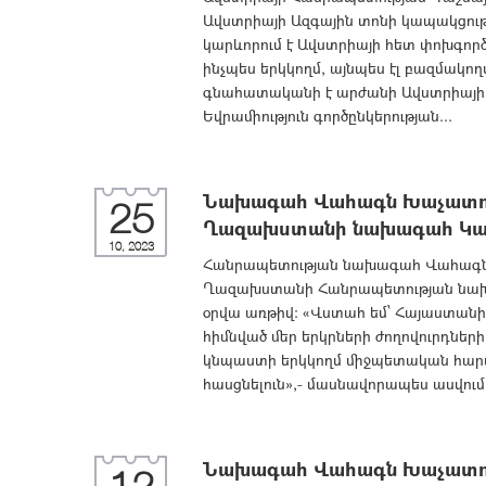
Ավստրիայի Ազգային տոնի կապակցությ
կարևորում է Ավստրիայի հետ փոխգոր
ինչպես երկկողմ, այնպես էլ բազմակող
գնահատականի է արժանի Ավստրիայի 
Եվրամիություն գործընկերության...
Նախագահ Վահագն Խաչատուրյ
25
Ղազախստանի նախագահ Կա
10, 2023
Հանրապետության նախագահ Վահագն Խ
Ղազախստանի Հանրապետության նախ
օրվա առթիվ: «Վստահ եմ՝ Հայաստան
հիմնված մեր երկրների ժողովուրդներ
կնպաստի երկկողմ միջպետական հարա
հասցնելուն»,- մասնավորապես ասվու
Նախագահ Վահագն Խաչատուր