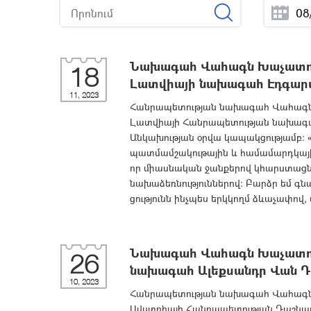
Նախագահ Վահագն Խաչատուրյ
18
Լատվիայի նախագահ Էդգարս
11, 2023
Հանրապետության նախագահ Վահագն Խ
Լատվիայի Հանրապետության նախագահ
Անկախության օրվա կապակցությամբ: 
պատմամշակութային և համամարդկայի
որ միասնական ջանքերով կհարստացն
նախաձեռնություններով: Բարձր եմ գ
ցությունն ինչպես երկկողմ ձևաչափով, ա
Նախագահ Վահագն Խաչատուր
26
նախագահ Ալեքսանդր Վան Դե
10, 2023
Հանրապետության նախագահ Վահագն Խ
Ավստրիայի Հանրապետության Դաշնայ