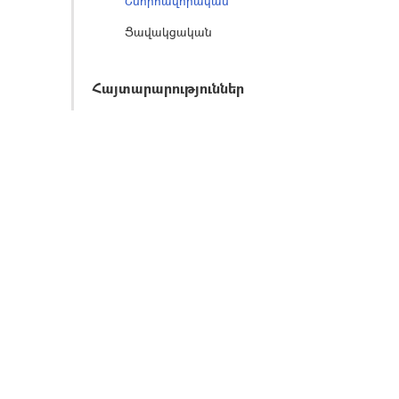
Շնորհավորական
Ցավակցական
Հայտարարություններ