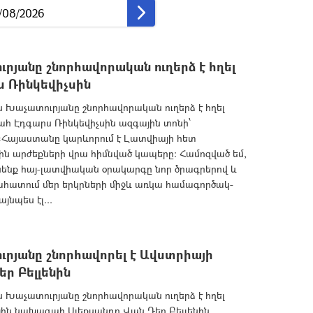
անը շնորհավորական ուղերձ է հղել
 Ռինկեվիչսին
աչատուրյանը շնորհավորական ուղերձ է հղել
 Էդգարս Ռինկեվիչսին ազգային տոնի՝
«Հայաստանը կարևորում է Լատվիայի հետ
ն արժեքների վրա հիմնված կապերը: Համոզված եմ,
ենք հայ-լատվիական օրակարգը նոր ծրագրերով և
նահատում մեր երկրների միջև առկա համագործակ­
յնպես էլ...
յանը շնորհավորել է Ավստրիայի
ր Բելլենին
աչատուրյանը շնորհավորական ուղերձ է հղել
ին նախագահ Ալեքսանդր Վան Դեր Բելլենին