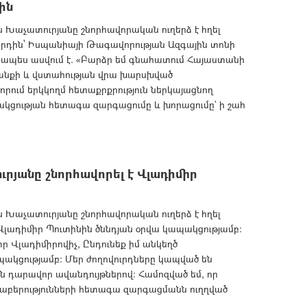
ին
աչատուրյանը շնորհավորական ուղերձ է հղել
րդին՝ Իսպանիայի Թագավորության Ազգային տոնի
րապես ասվում է. «Բարձր եմ գնահատում Հայաստանի
նքի և վստահության վրա խարսխված
որում երկկողմ հետաքրքրություն ներկայացնող
ակցության հետագա զարգացումը և խորացումը` ի շահ
յանը շնորհավորել է Վլադիմիր
աչատուրյանը շնորհավորական ուղերձ է հղել
լադիմիր Պուտինին ծննդյան օրվա կապակցությամբ։
իր Վլադիմիրովիչ, Ընդունեք իմ անկեղծ
պակցությամբ: Մեր ժողովուրդները կապված են
ն դարավոր ավանդույթներով։ Համոզված եմ, որ
աբերությունների հետագա զարգացմանն ուղղված