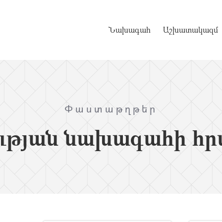
Նախագահ
Աշխատակազմ
Փաստաթղթեր
ւթյան նախագահի հր