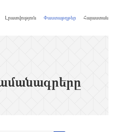
Լրատվություն
Փաստաթղթեր
Հայաստան
ամանագրերը