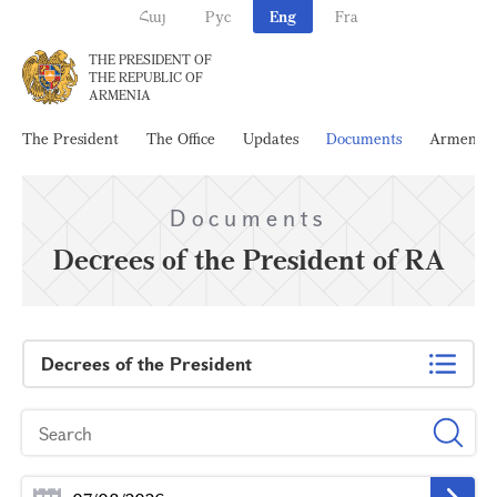
Հայ
Рус
Eng
Fra
THE PRESIDENT OF
THE REPUBLIC OF
ARMENIA
The President
The Office
Updates
Documents
Armenia
Documents
Decrees of the President of RA
Decrees of the President