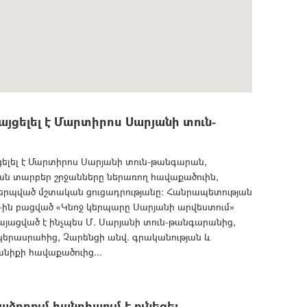
յցելել է Մարտիրոս Սարյանի տուն-
ելել է Մարտիրոս Սարյանի տուն-թանգարան,
ան տարբեր շրջանները ներառող հավաքածուին,
երպված մշտական ցուցադրությանը: Հանրապետության
15-ին բացված «Կնոջ կերպարը Սարյանի արվեստում»
այացված է ինչպես Մ. Սարյանի տուն-թանգարանից,
երասրահից, Չարենցի անվ. գրականության և
նիքի հավաքածուից...
որում հանդիպում է ունեցել