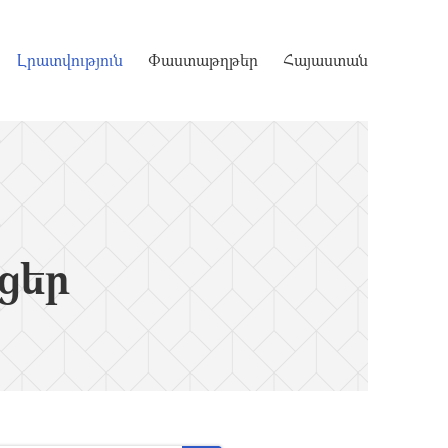
Լրատվություն
Փաստաթղթեր
Հայաստան
ցեր