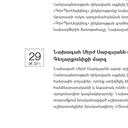
Հանրապետության ղեկավարն այցելել 
«ԳեոՊրոՄայնինգ» ընկերությունը նա
Արարատի ոսկու արդյունահանման նոր՝ 
«ԳեոՊրոՄայնինգ» ընկերության գործո
նախագծերին ծանոթանալը, Նախագահ Ս
Նախագահ Սերժ Սարգսյանն ա
29
Գեղարքունիքի մարզ
06, 2011
Նախագահ Սերժ Սարգսյանն այսօր աշխ
Հանրապետության ղեկավարն այցելել 
հանրային լողափեր, որոնք ստեղծվել 
հանձնարարականի և նպատակ ունեն 
արդյունավետ կազմակերպումը: Նախագ
տարածքում իրականացված աշխատանքն
աշխատանքներ իրականացնող «Միասին