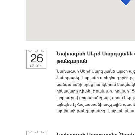
Նախագահ Սերժ Սարգսյանն ա
26
թանգարան
07, 2011
Նախագահ Սերժ Սարգսյանն այսօր այց
ծանոթացել Սարյանի ստեղծագործությ
թանգարանի երեք հարկերում կազմակ
ղեկավարը դիտել է նաև ս.թ. հուլիսի 
խորագրով ցուցահանդեսը, որում ներկ
այնպես էլ Հայաստանի ազգային պատկ
արվեստի թանգարանից, Սարյան ընտա
Նախագահ Սարգսյանը Ծաղկաձ