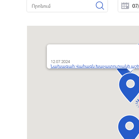
12.07.2024
Նախագահ Վահագն Խաչատուրյանի աշխ