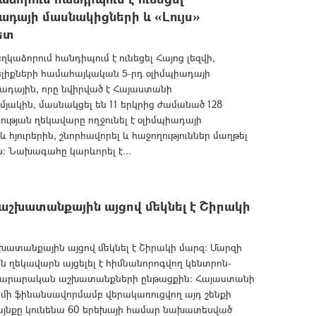
ադայի մասնակիցների և «Լույս»
ետ
աձորում հանդիպում է ունեցել Հայոց լեզվի,
լիքների համահայկական 5-րդ օլիմպիադայի
ադային, որը նվիրված է Հայաստանի
ակին, մասնակցել են 11 երկրից ժամանած 128
թյան ղեկավարը ողջունել է օլիմպիադայի
հյուրերին, շնորհավորել և հաջողություններ մաղթել
ն: Նախագահը կարևորել է...
շխատանքային այցով մեկնել է Շիրակի
ատանքային այցով մեկնել է Շիրակի մարզ: Մարզի
 ղեկավարն այցելել է հիմնանորոգվող կենտրոն-
ինարարական աշխատանքների ընթացքին: Հայաստանի
մի ֆինանսավորմամբ վերակառուցվող այդ շենքի
այնքը կունենա 60 երեխայի համար նախատեսված