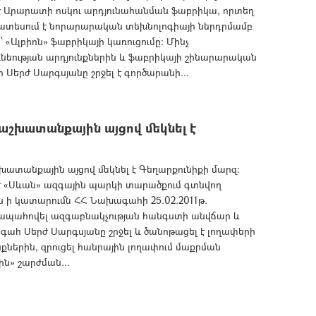
է Արարատի ոսկու արդյունահանման ֆաբրիկա, որտեղ
խատեսում է նորարարական տեխնոլոգիայի ներդրմամբ
«Ալբիոն» ֆաբրիկայի կառուցումը: Մինչ
ւնեության արդյունքներին և ֆաբրիկայի շինարարական
երժ Սարգսյանը շրջել է գործարանի...
շխատանքային այցով մեկնել է
ատանքային այցով մեկնել է Գեղարքունիքի մարզ:
է «Սևան» ազգային պարկի տարածքում գտնվող
են ի կատարումն ՀՀ Նախագահի 25.02.2011թ.
ապահովել ազգաբնակչության հանգստի անվճար և
ահ Սերժ Սարգսյանը շրջել և ծանոթացել է լողափերի
երին, զրուցել հանրային լողափում մաքրման
» շարժման...