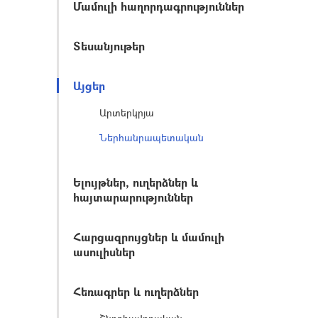
Մամուլի հաղորդագրություններ
Տեսանյութեր
Այցեր
Արտերկրյա
Ներհանրապետական
Ելույթներ, ուղերձներ և
հայտարարություններ
Հարցազրույցներ և մամուլի
ասուլիսներ
Հեռագրեր և ուղերձներ