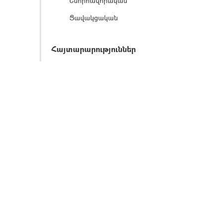
Շնորհավորական
Ցավակցական
Հայտարարություններ