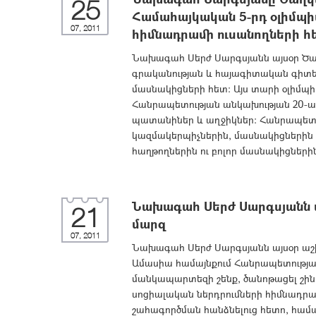
25
Համահայկական 5-րդ օլիմպի
07, 2011
հիմնադրամի ուսանողների հ
Նախագահ Սերժ Սարգսյանն այսօր Ծաղկ
գրականության և հայագիտական գիտե
մասնակիցների հետ: Այս տարի օլիմպի
Հանրապետության անկախության 20-ամյ
պատանիներ և աղջիկներ: Հանրապետու
կազմակերպիչներին, մասնակիցներին և 
հաղթողներին ու բոլոր մասնակիցների
Նախագահ Սերժ Սարգսյանն ա
21
մարզ
07, 2011
Նախագահ Սերժ Սարգսյանն այսօր աշխ
Ամասիա համայնքում Հանրապետության
մանկապարտեզի շենք, ծանոթացել շ
սոցիալական ներդրումների հիմնադրա
շահագործման հանձնելուց հետո, համ