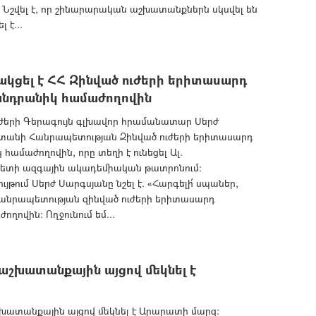
Նշվել է, որ շինարարական աշխատանքներն սկսվել են
 է...
կցել է ՀՀ Զինված ուժերի երիտասարդ
նդրանիկ համաժողովին
ժերի Գերագույն գլխավոր հրամանատար Սերժ
աստանի Հանրապետության Զինված ուժերի երիտասարդ
մաժողովին, որը տեղի է ունեցել Ալ.
լետի ազգային ակադեմիական թատրոնում:
յթում Սերժ Սարգսյանը նշել է. «Հարգելի՛ սպաներ,
Հանրապետության զինված ուժերի երիտասարդ
ղովին: Ողջունում եմ...
շխատանքային այցով մեկնել է
խատանքային այցով մեկնել է Արարատի մարզ: