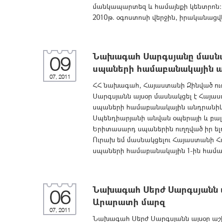
մանկապարտեզ և համայնքի կենտրոն: 
2010թ. օգոստոսի վերջին, իրականացվել
Նախագահ Սարգսյանը մասնա
09
սպաների համաբանակային ա
07, 2011
ՀՀ նախագահ, Հայաստանի Զինված ու
Սարգսյանն այսօր մասնակցել է Հայ
սպաների համաբանակային անդրանիկ հա
Սպենդիարյանի անվան օպերայի և բա
Երիտասարդ սպաներին ուղղված իր ելու
Ուրախ եմ մասնակցելու Հայաստանի 
սպաների համաբանակային 1-ին համաժո
Նախագահ Սերժ Սարգսյանն ա
06
Արարատի մարզ
07, 2011
Նախագահ Սերժ Սարգսյանն այսօր աշ