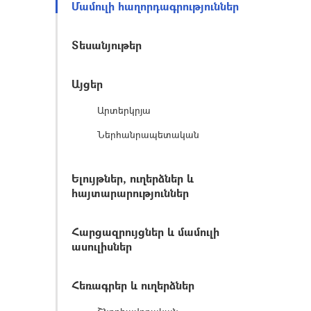
Մամուլի հաղորդագրություններ
Տեսանյութեր
Այցեր
Արտերկրյա
Ներհանրապետական
Ելույթներ, ուղերձներ և
հայտարարություններ
Հարցազրույցներ և մամուլի
ասուլիսներ
Հեռագրեր և ուղերձներ