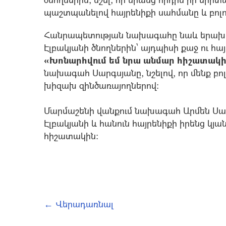
պաշտպանելով հայրենիքի սահմանը և բոլոր
Հանրապետության նախագահը նաև երախտ
Էլբակյանի ծնողներին՝ այդպիսի քաջ ու 
«Խոնարհվում եմ նրա անմար հիշատակի
նախագահ Սարգսյանը, նշելով, որ մենք բո
խիզախ զինծառայողներով:
Մարմաշենի վանքում նախագահ Արմեն Սար
Էլբակյանի և հանուն հայրենիքի իրենց կյա
հիշատակին։
← Վերադառնալ