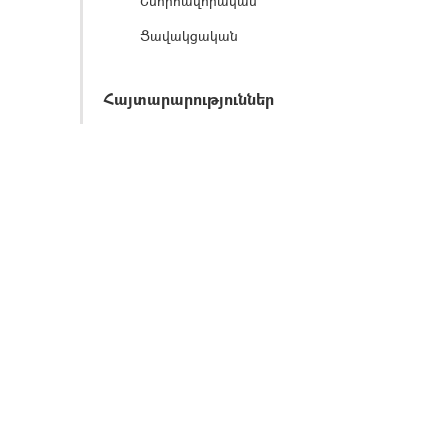
Շնորհավորական
Ցավակցական
Հայտարարություններ