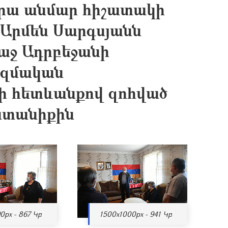
նրա անմար հիշատակի
Արմեն Սարգսյանն
ռաջ Ադրբեջանի
ազմական
րի հետևանքով զոհված
ընտանիքին
0px - 867 Կբ
1500x1000px - 941 Կբ