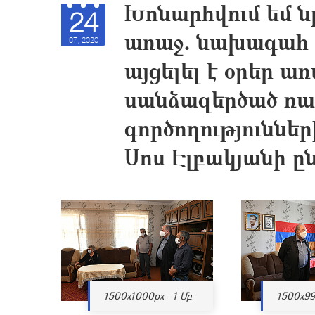
Խոնարհվում եմ 
24
առաջ. նախագահ 
07, 2020
այցելել է օրեր ա
սանձազերծած ռ
գործողություննե
Սոս Էլբակյանի 
1500x1000px - 1 Մբ
1500x99