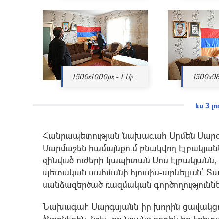
1500x1000px - 1 Մբ
1500x98
ևս 3 լ
Հանրապետության նախագահ Արմեն Սարգսյ
Մարմաշեն համայնքում բնակվող Էլբակյան
զինված ուժերի կապիտան Սոս Էլբակյանն,
պետական սահմանի հյուսիս-արևելյան՝ Տա
սանձազերծած ռազմական գործողությունն
Նախագահ Սարգսյանն իր խորին ցավակցու
ծնողներին, նշել, որ նրանց որդին իր երի