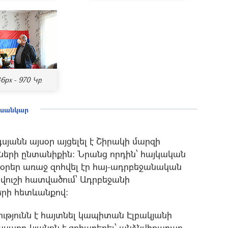
6px - 970 Կբ
ուսանկար
անն այսօր այցելել է Շիրակի մարզի
ների ընտանիքին։ Նրանց որդին՝ հայկական
 օրեր առաջ զոհվել էր հայ-ադրբեջանական
վուշի հատվածում՝ Ադրբեջանի
երի հետևանքով։
թյունն է հայտնել կապիտան Էլբակյանի
տասարդ կյանքն է զոհաբերել՝ անձնվիրաբար