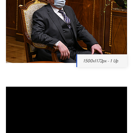
1500x1172px - 1 Մբ