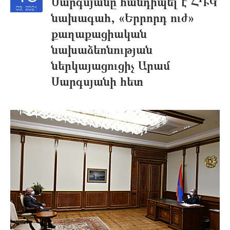
Սարգսյանը հանդիպել է ՀԴԿ
03, 2021
նախագահ, «Երրորդ ուժ»
քաղաքացիական
նախաձեռնության
ներկայացուցիչ Արամ
Սարգսյանի հետ