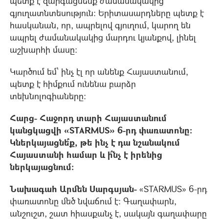
պետք է զարգացնենք ժամանակակից
գյուղատնտեսություն: Երիտասարդները պետք է
հասկանան, որ, ապրելով գյուղում, կարող են
ապրել ժամանակակից մարդու կյանքով, լինել
աշխարհի մասը:
Կարծում եմ՝ ինչ էլ որ անենք Հայաստանում,
պետք է հիմքում ունենա բարձր
տեխնոլոգիաները:
Հարց- Հաջորդ տարի Հայաստանում
կանցկացվի «STARMUS» 6-րդ փառատոնը:
Կներկայացնե՞ք, թե ինչ է դա նշանակում
Հայաստանի համար և ի՞նչ է իրենից
ներկայացնում:
Նախագահ Արմեն Սարգսյան-
«STARMUS» 6-րդ
փառատոնը մեծ նվաճում է: Գաղափարն,
անշուշտ, շատ հիասքանչ է, սակայն գաղափարը