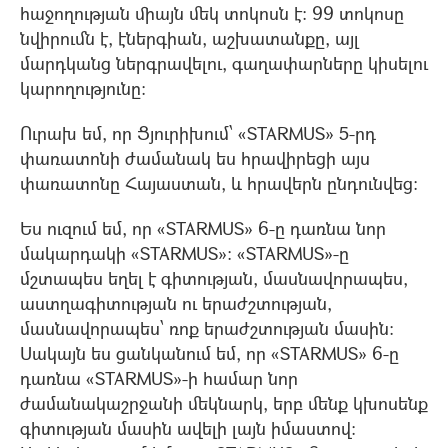
հաջողության միայն մեկ տոկոսն է: 99 տոկոսը
նվիրումն է, էներգիան, աշխատանքը, այլ
մարդկանց ներգրավելու, գաղափարները կիսելու
կարողությունը:
Ուրախ եմ, որ Ցյուրիխում՝ «STARMUS» 5-րդ
փառատոնի ժամանակ ես հրավիրեցի այս
փառատոնը Հայաստան, և հրավերն ընդունվեց:
Ես ուզում եմ, որ «STARMUS» 6-ը դառնա նոր
մակարդակի «STARMUS»: «STARMUS»-ը
մշտապես եղել է գիտության, մասնավորապես,
աստղագիտության ու երաժշտության,
մասնավորապես՝ ռոք երաժշտության մասին:
Սակայն ես ցանկանում եմ, որ «STARMUS» 6-ը
դառնա «STARMUS»-ի համար նոր
ժամանակաշրջանի մեկնարկ, երբ մենք կխոսենք
գիտության մասին ավելի լայն իմաստով: