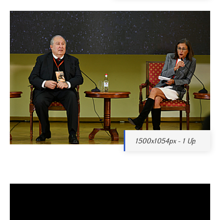
1500x1054px - 1 Մբ