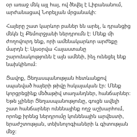
օր առաջ մեկ այլ հայ, ով ծնվել է Լիբանանում,
արժանացավ Նոբելյան մրցանակի:
Հայերը շատ կարևոր բաներ են արել, և դրանցից
մեկն էլ Քեմուրջյանի ներդրումն է: Մենք մի
ժողովուրդ ենք, որի ամենակարևոր արժեքը
մարդն է։ Այսօրվա Հայաստանը
շարունակությունն է այն ամենի, ինչ ունեցել ենք
նախկինում:
Ցավոք, Ցեղասպանության հետևանքով
սպանված հայերի թիվը հսկայական էր: Մենք
կորցրեցինք մեծաթիվ տաղանդներ, հանճարներ:
Եթե չլիներ Ցեղասպանությունը, գուցե ավելի
շատ հանճարներ ունենայինք ողջ աշխարհում,
որոնք իրենց ներդրումը կունենային արվեստի,
երաժշտության, տեխնոլոգիաների և գիտության
մեջ: