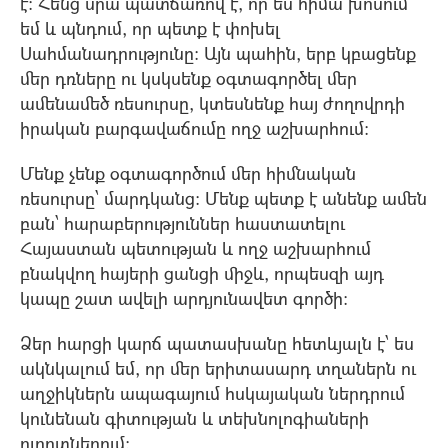
է: Հենց սրա պատճառով է, որ ես հիմա խոսում
եմ և պնդում, որ պետք է փոխել
Սահմանադրությունը: Այն պահին, երբ կբացենք
մեր դռները ու կսկսենք օգտագործել մեր
ամենամեծ ռեսուրսը, կտեսնենք հայ ժողովրդի
իրական բարգավաճումը ողջ աշխարհում:
Մենք չենք օգտագործում մեր հիմնական
ռեսուրսը՝ մարդկանց: Մենք պետք է անենք ամեն
բան՝ հարաբերություններ հաստատելու
Հայաստան պետության և ողջ աշխարհում
բնակվող հայերի ցանցի միջև, որպեսզի այդ
կապը շատ ավելի արդյունավետ գործի:
Ձեր հարցի կարճ պատասխանը հետևյալն է՝ ես
ակնկալում եմ, որ մեր երիտասարդ տղաներն ու
աղջիկներն ապագայում հսկայական ներդրում
կունենան գիտության և տեխնոլոգիաների
ոլորտներում: