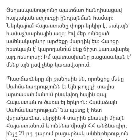
Ցեղասպանությունը պատճառ հանդիսացավ
հայկական սփյուռքի ընդլայնման համար:
Ներկայում Հայաստանը փոքր երկիր է, սակայն՝
համաշխարհային ազգ: Եվ մեր ունեցած
ամենակարևոր արժեքը մարդիկ են: Հարցը
հետևյալն է՝ կարողանո՞ւմ ենք ճիշտ կառավարել
այդ ռեսուրսը: Իմ պատասխանը բացասական է՝
մենք այն լավ չենք կառավարում:
Պատճառները մի քանիսին են, որոնցից մեկը
Սահմանադրությունն է: Այն թույլ չի տալիս
արտասահմանում բնակվող հային գալ
Հայաստան ու ծառայել երկրին: Համաձայն
Սահմանադրության՝ նա պետք է հետ
վերադառնա, վերջին 4 տարին բնակվի միայն
Հայաստանում և ունենա միայն ՀՀ անձնագիր,
ինչը 21-րդ դարում բացարձակ անհեթեթություն