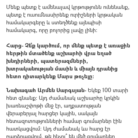
Մենք պետք է ամենալավ կրթությունն ունենանք,
պետք է ուսումնասիրենք ուրիշների կրթական
համակարգերը և ստեղծենք այնպիսի
համակարգ, որը բոլորից լավը լինի:
Հարց- Չե՞ք կարծում, որ մենք պետք է առաջին
հերթին մտածենք աշխարհի վրա եղած
խնդիրների, պատերազմների,
խտրականության մասին և միայն դրանից
հետո դիտարկենք Մարս թռչելը:
Նախագահ Արմեն Սարգսյան-
Եկեք 100 տարի
հետ գնանք: Այդ ժամանակ աշխարհը կրկին
խառնաշփոթի մեջ էր, աղքատության
վերաբերյալ հարցեր կային, սակայն
հետազոտությունների համար գումարներ էին
հատկացվում: Այդ ժամանակ ևս հարց էր
բարձրացվում, թե ինչու՞ են մեծ գումարներ