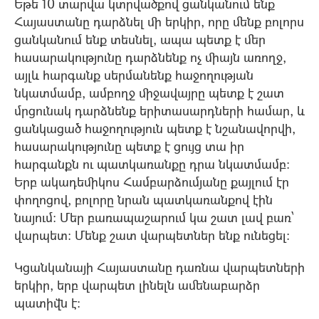
Եթե 10 տարվա կտրվածքով ցանկանում ենք
Հայաստանը դարձնել մի երկիր, որը մենք բոլորս
ցանկանում ենք տեսնել, ապա պետք է մեր
հասարակությունը դարձնենք ոչ միայն առողջ,
այլև հարգանք սերմանենք հաջողության
նկատմամբ, ամբողջ միջավայրը պետք է շատ
մրցունակ դարձնենք երիտասարդների համար, և
ցանկացած հաջողություն պետք է նշանավորվի,
հասարակությունը պետք է ցույց տա իր
հարգանքն ու պատկառանքը դրա նկատմամբ:
Երբ ակադեմիկոս Համբարձումյանը քայլում էր
փողոցով, բոլորը նրան պատկառանքով էին
նայում: Մեր բառապաշարում կա շատ լավ բառ՝
վարպետ: Մենք շատ վարպետներ ենք ունեցել:
Կցանկանայի Հայաստանը դառնա վարպետների
երկիր, երբ վարպետ լինելն ամենաբարձր
պատիվն է: