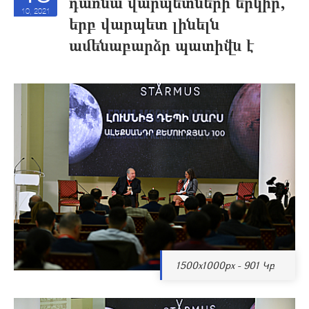
դառնա վարպետների երկիր,
10, 2021
երբ վարպետ լինելն
ամենաբարձր պատիվն է
1500x1000px - 901 Կբ