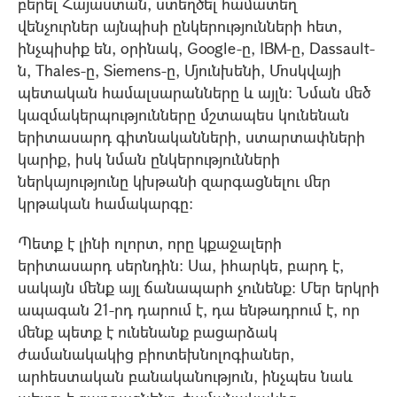
բերել Հայաստան, ստեղծել համատեղ
վենչուրներ այնպիսի ընկերությունների հետ,
ինչպիսիք են, օրինակ, Google-ը, IBM-ը, Dassault-
ն, Thales-ը, Siemens-ը, Մյունխենի, Մոսկվայի
պետական համալսարանները և այլն: Նման մեծ
կազմակերպությունները մշտապես կունենան
երիտասարդ գիտնականների, ստարտափների
կարիք, իսկ նման ընկերությունների
ներկայությունը կխթանի զարգացնելու մեր
կրթական համակարգը:
Պետք է լինի ոլորտ, որը կքաջալերի
երիտասարդ սերնդին: Սա, իհարկե, բարդ է,
սակայն մենք այլ ճանապարհ չունենք: Մեր երկրի
ապագան 21-րդ դարում է, դա ենթադրում է, որ
մենք պետք է ունենանք բացարձակ
ժամանակակից բիոտեխնոլոգիաներ,
արհեստական բանականություն, ինչպես նաև