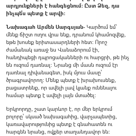
արդյունքների է հանգեցնում: Ըստ Ձեզ, դա
ինչպե՞ս պետք է արվի:
Նախագահ Արմեն Սարգսյան-
Կարծում եմ՝
մենք ճիշտ ուղու վրա ենք, դրանում կհամոզվեք,
եթե խոսեք երիտասարդների հետ: Որոշ
ժամանակ առաջ ես Վանաձորում էի,
հանդիպեցի դպրոցականների ու հարցրի, թե ինչ
են ուզում դառնալ: Նրանց մի մասն ուզում էր
դառնալ դիվանագետ, իսկ մյուս մասը՝
ծրագրավորող: Մենք պետք է խրախուսենք,
բացատրենք, որ ավելի լավ կյանք ունենալու
համար պետք է ավելի լայն մտածել:
Երկրորդը, շատ կարևոր է, որ մեր երկրում
բոլորը՝ սկսած նախագահից, վարչապետից,
կառավարությունից պետք է գնահատեն ու
հարգեն նրանց, ովքեր տաղանդավոր են: