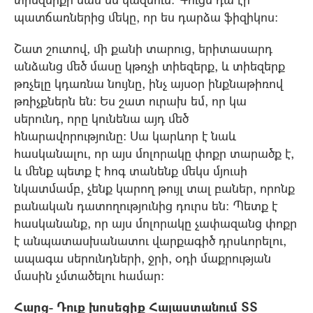
պատճառներից մեկը, որ ես դարձա ֆիզիկոս:
Շատ շուտով, մի քանի տարուց, երիտասարդ
անձանց մեծ մասը կթռչի տիեզերք, և տիեզերք
թռչելը կդառնա նույնը, ինչ այսօր ինքնաթիռով
թռիչքներն են: Ես շատ ուրախ եմ, որ կա
սերունդ, որը կունենա այդ մեծ
հնարավորությունը: Սա կարևոր է նաև
հասկանալու, որ այս մոլորակը փոքր տարածք է,
և մենք պետք է հոգ տանենք մեկս մյուսի
նկատմամբ, չենք կարող թույլ տալ բաներ, որոնք
բանական դատողությունից դուրս են: Պետք է
հասկանանք, որ այս մոլորակը չափազանց փոքր
է անպատասխանատու վարքագիծ դրսևորելու,
ապագա սերունդների, ջրի, օդի մաքրության
մասին չմտածելու համար:
Հարց- Դուք խոսեցիք Հայաստանում ՏՏ