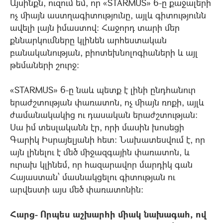
Այսինքն, ուզում եմ, որ «STARMUS» 6-ը քաջալերի
ոչ միայն աստղագիտությունը, այլև գիտությունն
ավելի լայն իմաստով: Հաջորդ տարի մեր
քննարկումները կլինեն արհեստական
բանականության, բիոտեխնոլոգիաների և այլ
թեմաների շուրջ:
«STARMUS» 6-ը նաև պետք է լինի ընդհանուր
երաժշտության փառատոն, ոչ միայն ռոքի, այլև
ժամանակակից ու դասական երաժշտության:
Սա իմ տեսլականն էր, որի մասին խոսեցի
Գարիկ Իսրայելյանի հետ: Նախատեսվում է, որ
այն լինելու է մեծ միջազգային փառատոն, և
ուրախ կլինեմ, որ հազարավոր մարդիկ գան
Հայաստան՝ մասնակցելու գիտության ու
արվեստի այս մեծ փառատոնին:
Հարց- Որպես աշխարհի միակ նախագահ, ով