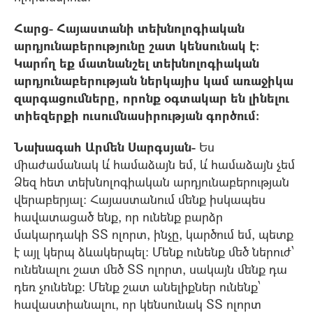
Հարց- Հայաստանի տեխնոլոգիական
արդյունաբերությունը շատ կենսունակ է:
Կարո՞ղ եք մատնանշել տեխնոլոգիական
արդյունաբերության ներկայիս կամ առաջիկա
զարգացումները, որոնք օգտակար են լինելու
տիեզերքի ուսումնասիրության գործում:
Նախագահ Արմեն Սարգսյան-
Ես
միաժամանակ և՛ համաձայն եմ, և՛ համաձայն չեմ
Ձեզ հետ տեխնոլոգիական արդյունաբերության
վերաբերյալ: Հայաստանում մենք իսկապես
հավատացած ենք, որ ունենք բարձր
մակարդակի ՏՏ ոլորտ, ինչը, կարծում եմ, պետք
է այլ կերպ ձևակերպել: Մենք ունենք մեծ ներուժ՝
ունենալու շատ մեծ ՏՏ ոլորտ, սակայն մենք դա
դեռ չունենք: Մենք շատ անելիքներ ունենք՝
հավաստիանալու, որ կենսունակ ՏՏ ոլորտ