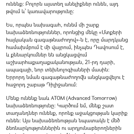
ունենք: Բոլորն այստեղ անելիքներ ունեն, այդ
թվում և՝ կառավարությունը:
Ես, որպես նախագահ, ունեմ մի շարք
նախաձեռնություններ, որոնցից մեկը «Մտքերի
հայկական գագաթնաժողով»-ն է, որը մարդկանց
համախմբում է մի վայրում, ինչպես Դավոսում է,
և քննարկումներ են անցկացվում
աշխարհաքաղաքականության, 21-րդ դարի,
ապագայի, նոր տեխնոլոգիաների մասին:
Երրորդ նման գագաթնաժողովն անցկացվելու է
հաջորդ շաբաթ Դիլիջանում:
Մենք ունենք նաև ATOM (Advanced Tomorrow)
նախաձեռնությունը: Կարծում եմ, մենք շատ
տաղանդներ ունենք, որոնք աջակցության կարիք
ունեն: Այս նախաձեռնության նպատակն է մեծ
ձեռնարկություններին ու արդյունաբերողներին