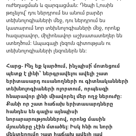
ուժեղացման և զարգացման: Դեպի Լուսին
թռչելով՝ դու ներդրում ես անում բարձր
տեխնոլոգիաների մեջ, դու ներդրում ես
կատարում նոր տեխնոլոգիաների մեջ, որոնք
հազարավոր, միլիոնավոր աշխատատեղեր են
ստեղծում: Ապագայի լեզուն գիտության ու
տեխնոլոգիաների լեզուներն են:
Հարց- Ի՞նչ եք կարծում, ինչպիսի՞ մոտեցում
պետք է լինի՝ ներգրավելու ավելի շատ
երիտասարդ ուսանողների ու գիտնականների
տեխնոլոգիաների ոլորտում, որպեսզի
հնարավոր լինի միավորել մեր ողջ ներուժը:
Քանի որ շատ հաճախ երիտասարդները
հանդես են գալիս այնպիսի
նորարարություններով, որոնց մասին
մյուսները չէին մտածել: Իսկ հնի ու նորի
մեկտեղումը շատ հաճախ ավելի լավ