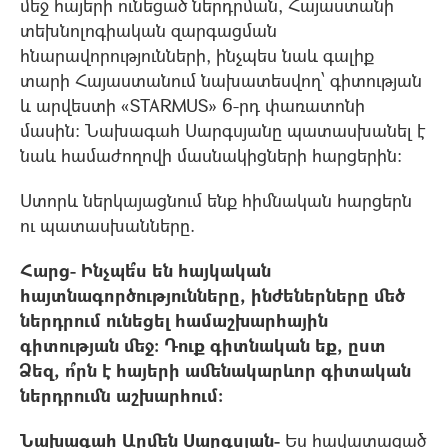
մեջ հայերի ունեցած ներդրման, Հայաստանի
տեխնոլոգիական զարգացման
հնարավորությունների, ինչպես նաև գալիք
տարի Հայաստանում նախատեսվող՝ գիտության
և արվեստի «STARMUS» 6-րդ փառատոնի
մասին: Նախագահ Սարգսյանը պատասխանել է
նաև համաժողովի մասնակիցների հարցերին:
Ստորև ներկայացնում ենք հիմնական հարցերն
ու պատասխանները.
Հարց- Ինչպե՞ս են հայկական
հայտնագործությունները, ինժեներները մեծ
ներդրում ունեցել համաշխարհային
գիտության մեջ: Դուք գիտնական եք, ըստ
Ձեզ, ո՞րն է հայերի ամենակարևոր գիտական
ներդրումն աշխարհում։
Նախագահ Արմեն Սարգսյան-
Ես հավատացած