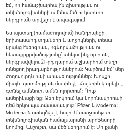
եմ, որ համաշխարհային գիտության ու
տեխնոլոգիաների ամենամեծ ու կարևոր
ներդրումն արվելու է ապագայում:
Ես այստեղ (համաժողովում) հանդիպեցի
երիտասարդ տղաների և աղջիկների, տեսա
նրանց էներգիան, ոգևորվածությունն ու
հետաքրքրվածությունը՝ անելու ինչ-որ բան,
ներգրավվելու 21-րդ դարում աշխարհում տեղի
ունեցող իրադարձություններում: Կարծում եմ՝ մեր
ժողովուրդն ունի առավելություններ: Խոսքը
միայն պատմության մասին չէ: Հայերին կարելի է
գտնել ամենուր, ամեն ոլորտում: Դուք
ամերիկացի եք: Ձեր երկրում կա կորոնավիրուսի
դեմ երկու պատվաստանյութ՝ Pfizer և Moderna:
Moderna-ն ստեղծվել է հայի՝ Մասաչուսեթսի
տեխնոլոգիական համալսարանի պրոֆեսորի
կողմից: Անշուշտ, սա մեծ ներդրում է: Մի քանի