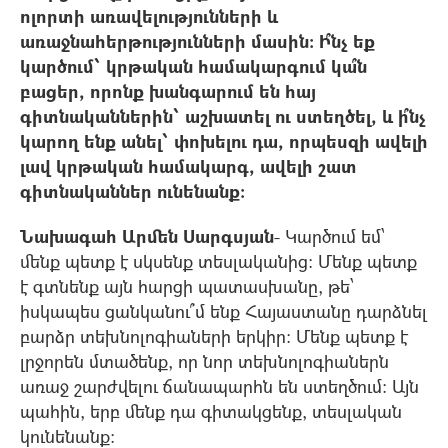
ոլորտի առավելությունների և
առաջնահերթությունների մասին: Ի՞նչ եք
կարծում՝ կրթական համակարգում կա՞ն
բացեր, որոնք խանգարում են հայ
գիտնականներին՝ աշխատել ու ստեղծել, և ի՞նչ
կարող ենք անել՝ փոխելու դա, որպեսզի ավելի
լավ կրթական համակարգ, ավելի շատ
գիտնականներ ունենանք:
Նախագահ Արմեն Սարգսյան
- Կարծում եմ՝
մենք պետք է սկսենք տեսլականից: Մենք պետք
է գտնենք այն հարցի պատասխանը, թե՝
իսկապես ցանկանու՞մ ենք Հայաստանը դարձնել
բարձր տեխնոլոգիաների երկիր: Մենք պետք է
լրջորեն մտածենք, որ նոր տեխնոլոգիաներն
առաջ շարժվելու ճանապարհն են ստեղծում: Այն
պահին, երբ մենք դա գիտակցենք, տեսլական
կունենանք: