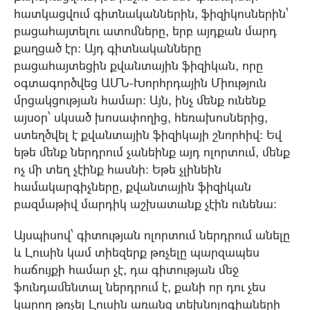
հատկացվում գիտնականներին, ֆիզիկոսներին՝
բացահայտելու ատոմները, երբ այդքան մարդ
քաղցած էր: Այդ գիտնականները
բացահայտեցին քվանտային ֆիզիկան, որը
օգտագործվեց ԱՄՆ-Խորհրդային Միություն
մրցակցության համար: Այն, ինչ մենք ունենք
այսօր՝ սկսած խոսափողից, հեռախոսներից,
ստեղծվել է քվանտային ֆիզիկայի շնորհիվ: Եվ
եթե մենք ներդրում չանեինք այդ ոլորտում, մենք
ոչ մի տեղ չէինք հասնի: Եթե չլինեին
համակարգիչները, քվանտային ֆիզիկան
բազմաթիվ մարդիկ աշխատանք չէին ունենա:
Այսպիսով՝ գիտության ոլորտում ներդրում անելը
և Լուսին կամ տիեզերք թռչելը պարզապես
հաճույքի համար չէ, դա գիտության մեջ
ֆունդամենտալ ներդրում է, քանի որ դու չես
կարող թռչել Լուսին առանց տեխնոլոգիաների