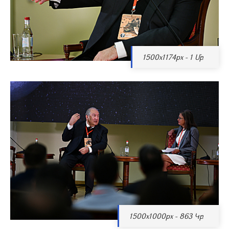
1500x1174px - 1 Մբ
1500x1000px - 863 Կբ