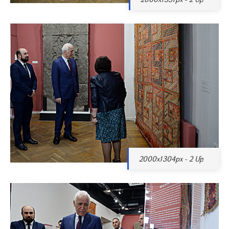
2000x1304px - 2 Մբ