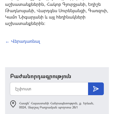
աշխատանքներին, Հակոբ Գյուրջյանի, Եղիշե
Թադևոսյանի, Վարդգես Սուրենյանցի, Գառզուի,
Կամո Նիգարյանի և այլ հեղինակների
աշխատանքներին:
← Վերադառնալ
Բաժանորդագրություն
Հասցե՝ Հայաստանի Հանրապետություն, ք. Երևան,
0024, Մարշալ Բաղրամյան պողոտա 26/1