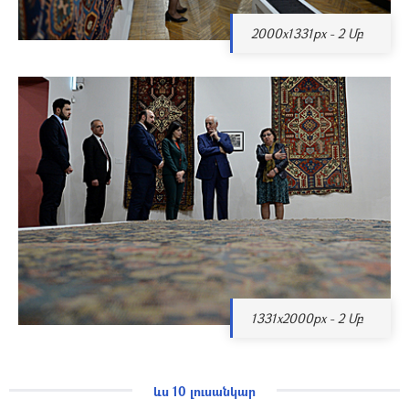
2000x1331px - 2 Մբ
1331x2000px - 2 Մբ
ևս 10 լուսանկար