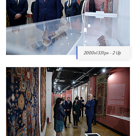
2000x1331px - 2 Մբ