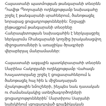
Հայաստանի պատմության թանգարանի տնօրեն
Դավիթ Պողոսյանի ուղեկցությամբ նախագահը
շրջել է թանգարանի սրահներում, ծանոթացել
նորաբաց ցուցադրություններին: Շրջայցի
ընթացքում թանգարանի տնօրենը
Հանրապետության նախագահին է ներկայացրել
ներկայումս Թանգարանի կողմից իրականացվող
միջոցառումների և առաջիկա ծրագրերի
վերաբերյալ մանրամասներ:
Հայաստանի ազգային պատկերասրահի տնօրեն
Մարինա Հակոբյանի ուղեկցությամբ Վահագն
Խաչատուրյանը շրջել է ցուցասրահներում և
ծանոթացել հայ հին և միջնադարյան
մշակութային նմուշների, ինչպես նաև դասական
ու ժամանակակից ստեղծագործողների
ցուցադրություններին՝ Մարտիրոս Սարյանի
նախկինում չցուցադրված գրաֆիկական