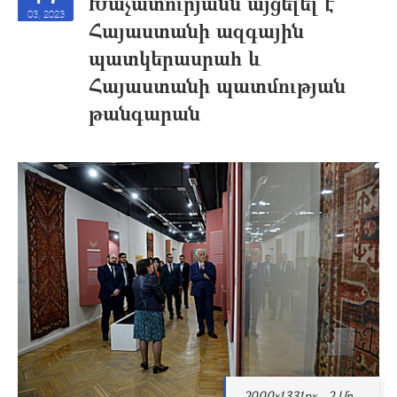
Խաչատուրյանն այցելել է
03, 2023
Հայաստանի ազգային
պատկերասրահ և
Հայաստանի պատմության
թանգարան
2000x1331px - 2 Մբ