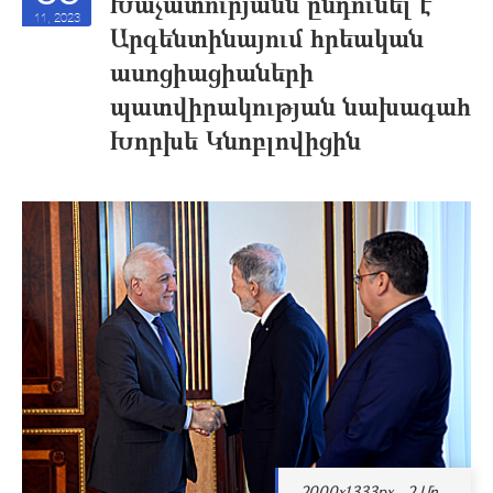
Խաչատուրյանն ընդունել է
11, 2023
Արգենտինայում հրեական
ասոցիացիաների
պատվիրակության նախագահ
Խորխե Կնոբլովիցին
2000x1333px - 2 Մբ