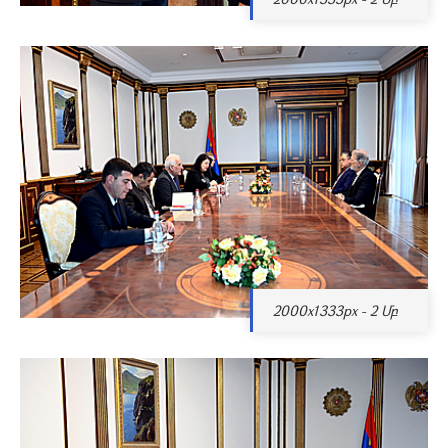
2000x1333px - 2 Մբ