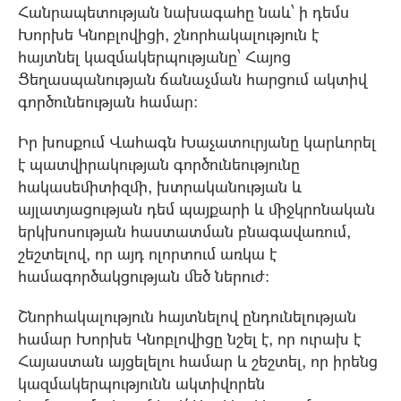
Հանրապետության նախագահը նաև՝ ի դեմս
Խորխե Կնոբլովիցի, շնորհակալություն է
հայտնել կազմակերպությանը՝ Հայոց
Ցեղասպանության ճանաչման հարցում ակտիվ
գործունեության համար:
Իր խոսքում Վահագն Խաչատուրյանը կարևորել
է պատվիրակության գործունեությունը
հակասեմիտիզմի, խտրականության և
այլատյացության դեմ պայքարի և միջկրոնական
երկխոսության հաստատման բնագավառում,
շեշտելով, որ այդ ոլորտում առկա է
համագործակցության մեծ ներուժ։
Շնորհակալություն հայտնելով ընդունելության
համար Խորխե Կնոբլովիցը նշել է, որ ուրախ է
Հայաստան այցելելու համար և շեշտել, որ իրենց
կազմակերպությունն ակտիվորեն