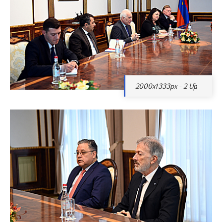
2000x1333px - 2 Մբ