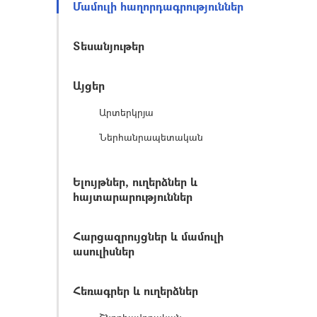
Մամուլի հաղորդագրություններ
Տեսանյութեր
Այցեր
Արտերկրյա
Ներհանրապետական
Ելույթներ, ուղերձներ և
հայտարարություններ
Հարցազրույցներ և մամուլի
ասուլիսներ
Հեռագրեր և ուղերձներ