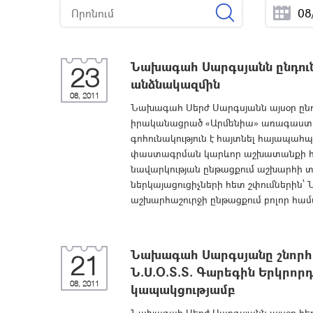
Նախագահ Սարգսյանն ընդու
23
անձնակազմին
08, 2011
Նախագահ Սերժ Սարգսյանն այսօր ընդո
իրականացրած «Արմենիա» առագաստ
գոհունակություն է հայտնել հայապահ
փաստագրման կարևոր աշխատանքի հ
նավարկության ընթացքում աշխարհի տ
ներկայացուցիչների հետ շփումներին՝
աշխարհաշուրջի ընթացքում բոլոր համա
Նախագահ Սարգսյանը շնորհա
21
Ն.Ս.Օ.Տ.Տ. Գարեգին Երկրորդ
08, 2011
կապակցությամբ
Նախագահ Սերժ Սարգսյանն այսօր հեռա