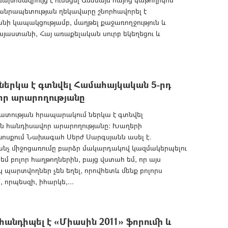
Հանրապետության ղեկավարը շնորհավորել է
անի կապակցությամբ, մաղթել քաջառողջություն և
Հայաստանի, Հայ առաքելական սուրբ եկեղեցու և
երկա է գտնվել Համահայկական 5-րդ
ր արարողությանը
ատության հրապարակում ներկա է գտնվել
ն հանդիսավոր արարողությանը: Խաղերի
 խոսքում Նախագահ Սերժ Սարգսյանն ասել է.
քանչ միջոցառումը բարձր մակարդակով կազմակերպելու
եմ բոլոր հաղթողներին, բայց վստահ եմ, որ այս
պարտվողներ չեն եղել, որովհետև մենք բոլորս
որպեսզի, իհարկե,...
անդիպել է «Միասին 2011» ֆորումի և