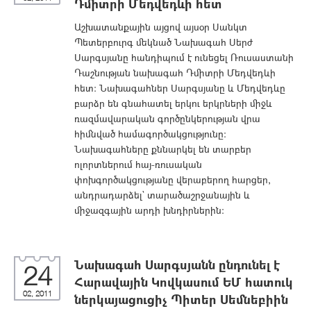
Դմիտրի Մեդվեդևի հետ
Աշխատանքային այցով այսօր Սանկտ
Պետերբուրգ մեկնած Նախագահ Սերժ
Սարգսյանը հանդիպում է ունեցել Ռուսաստանի
Դաշնության նախագահ Դմիտրի Մեդվեդևի
հետ: Նախագահներ Սարգսյանը և Մեդվեդևը
բարձր են գնահատել երկու երկրների միջև
ռազմավարական գործընկերության վրա
հիմնված համագործակցությունը:
Նախագահները քննարկել են տարբեր
ոլորտներում հայ-ռուսական
փոխգործակցությանը վերաբերող հարցեր,
անդրադարձել` տարածաշրջանային և
միջազգային արդի խնդիրներին:
Նախագահ Սարգսյանն ընդունել է
24
Հարավային Կովկասում ԵՄ հատուկ
02, 2011
ներկայացուցիչ Պիտեր Սեմնեբիին