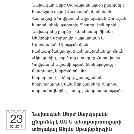
Նախագահ Սերժ Սարգսյանն այսօր ընդունել է
հրաժեշտի այցով Հայաստան ժամանած
Հարավային Կովկասում Եվրոպական Միության
հատուկ ներկայացուցիչ Պիտեր Սեմնեբիին:
Նախագահը բարձր է գնահատել Պիտեր
Սեմնեբիի ներդրումը Հայաստանի և
Եվրոպական Միության միջև
համագործակցության ամրապնդման գործում:
«Այն պահից, երբ Դուք ստացաք Հարավային
Կովկասում Եվրամիության ներկայացուցչի
մանդատը, կարծում եմ` մեր
հարաբերությունները, քաղաքական
երկխոսությունը նաև Ձեր ջանքերի շնորհիվ
ամրապնդվեցին»,- ասել է Հանրապետության...
Նախագահ Սերժ Սարգսյանն
23
ընդունել է ԱՄՆ պետքարտուղարի
02, 2011
տեղակալ Ջեյմս Սթայնբերգին