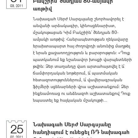
Բակշիին` ծննդյան 80-ամյակի
03, 2011
առթիվ
Նախագահ Սերժ Սարգսյանը շնորհավորել է
անվանի արձակագիր, կինոսցենարիստ,
մշակութաբան Կիմ Բակշիին` ծննդյան 80-
ամյակի առթիվ: Հանրապետության ղեկավարը
երախտապարտ հայ ժողովրդի անունից մաղթել
է նրան քաջառողջություն և բարօրություն: «Դուք
պատկանում եք նշանավոր խոսքի վարպետների
թվին: Ձեր տաղանդը վառ արտահայտվել է և՛
ճամփորդական նոթերում, և՛ պատմական
հետազոտություններում, և՛ վավերագրական
ֆիլմերի սցենարների վրա աշխատանքում: Ձեր
ինքնամոռաց ու անձնազոհ աշխատանքով Դուք
նպաստել եք հայկական մշակույթի...
Նախագահ Սերժ Սարգսյանը
25
հանդիպում է ունեցել ՌԴ նախագահ
02, 2011