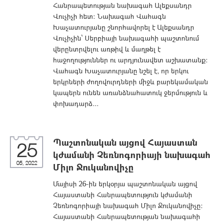
Հանրապետության նախագահ Ալեքսանդր
Վուչիչի հետ: Նախագահ Վահագն
Խաչատուրյանը շնորհավորել է Ալեքսանդր
Վուչիչին՝ Սերբիայի նախագահի պաշտոնում
վերընտրվելու առթիվ և մաղթել է
հաջողություններ ու արդյունավետ աշխատանք։
Վահագն Խաչատուրյանը նշել է, որ երկու
երկրների ժողովուրդների միջև բարեկամական
կապերն ունեն առանձնահատուկ ջերմություն և
փոխադարձ...
Պաշտոնական այցով Հայաստան
25
կժամանի Չեռնոգորիայի նախագահ
05, 2022
Միլո Ջուկանովիչը
Մայիսի 26-ին երկօրյա պաշտոնական այցով
Հայաստանի Հանրապետություն կժամանի
Չեռնոգորիայի նախագահ Միլո Ջուկանովիչը:
Հայաստանի Հանրապետության նախագահի