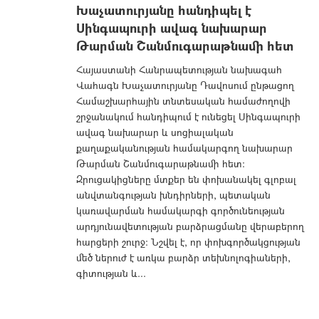
Խաչատուրյանը հանդիպել է
Սինգապուրի ավագ նախարար
Թարման Շանմուգարաթնամի հետ
Հայաստանի Հանրապետության նախագահ
Վահագն Խաչատուրյանը Դավոսում ընթացող
Համաշխարհային տնտեսական համաժողովի
շրջանակում հանդիպում է ունեցել Սինգապուրի
ավագ նախարար և սոցիալական
քաղաքականության համակարգող նախարար
Թարման Շանմուգարաթնամի հետ:
Զրուցակիցները մտքեր են փոխանակել գլոբալ
անվտանգության խնդիրների, պետական
կառավարման համակարգի գործունեության
արդյունավետության բարձրացմանը վերաբերող
հարցերի շուրջ։ Նշվել է, որ փոխգործակցության
մեծ ներուժ է առկա բարձր տեխնոլոգիաների,
գիտության և...