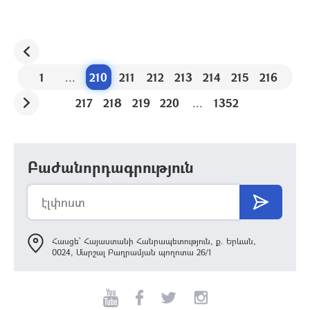
1
...
210
211
212
213
214
215
216
217
218
219
220
...
1352
Բաժանորդագրություն
Հասցե՝ Հայաստանի Հանրապետություն, ք. Երևան,
0024, Մարշալ Բաղրամյան պողոտա 26/1