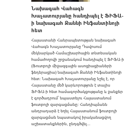
Նախագահ Վահագն
Խաչատուրյանը հանդիպել է ՖԻՖԱ-
ի նախագահ Ջաննի Ինֆանտինոյի
հետ
Հայաստանի Հանրապետության նախագահ
Վահագն Խաչատուրյանը Դավոսում
մեկնարկած Համաշխարհային տնտեսական
համաժողովի շրջանակում հանդիպել է ՖԻՖԱ-ի
(Ֆուտբոլի միջազգային ասոցիացիաների
ֆեդերացիա) նախագահ Ջաննի Ինֆանտինոյի
հետ: Նախագահ Խաչատուրյանը նշել է, որ
Հայաստանը մեծ կարևորություն է տալիս
ՖԻՖԱ-ի հետ համագործակցությանը և ջանքեր
է գործադրում՝ նպաստելու Հայաստանում
ֆուտբոլի զարգացմանը: Հանդիպմանն
անդրադարձ է եղել Հայաստանում ֆուտբոլի
զարգացման նպատակով իրականացվող
աշխատանքներին, ընդգծվել...