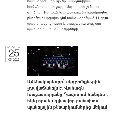
համագործակցությունը՝ մարդասիրական և
հումանիտար մի շարք խնդիրների լուծման
գործում: Վահագն Խաչատուրյանը հատկապես
ընդգծել է Արցախի դեմ սանձազերծված 44-օրյա
պատերազմից հետո Ադրբեջանում մինչ օրս
պահվող հայ ռազմագերիների,...
25
05, 2022
Ամենակարևորը՝ սկզբունքներին
չդավաճանելն է. Վահագն
Խաչատուրյանը Դավոսում հանդես է
եկել որպես գլխավոր բանախոս
պանելային քննարկումներից մեկում