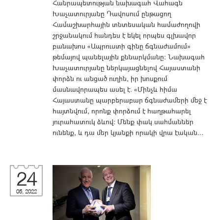
Հանրապետության նախագահ Վահագն
Խաչատուրյանը Դավոսում ընթացող
Համաշխարհային տնտեսական համաժողովի
շրջանակում հանդես է եկել որպես գլխավոր
բանախոս «Ապրուստի գինը ճգնաժամում»
թեմայով պանելային քննարկմանը: Նախագահ
Խաչատուրյանը ներկայացնելով Հայաստանի
փորձն ու անցած ուղին, իր խոսքում
մասնավորապես ասել է. «Մինչև հիմա
Հայաստանը պարբերաբար ճգնաժամերի մեջ է
հայտնվում, որոնք փորձում է հաղթահարել
յուրահատուկ ձևով: Մենք փակ սահմաններ
ունենք, և դա մեր կյանքի որակի վրա էական...
24
05, 2022