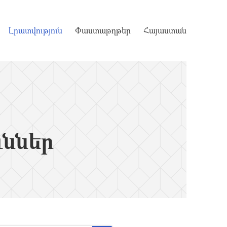
Լրատվություն
Փաստաթղթեր
Հայաստան
ւններ