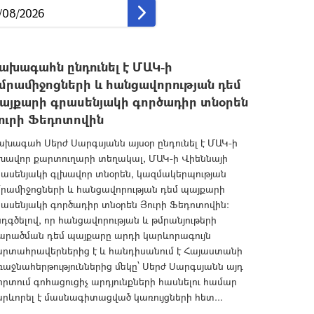
ախագահն ընդունել է ՄԱԿ-ի
մրամիջոցների և հանցավորության դեմ
այքարի գրասենյակի գործադիր տնօրեն
ուրի Ֆեդոտովին
խագահ Սերժ Սարգսյանն այսօր ընդունել է ՄԱԿ-ի
լխավոր քարտուղարի տեղակալ, ՄԱԿ-ի Վիեննայի
րասենյակի գլխավոր տնօրեն, կազմակերպության
մրամիջոցների և հանցավորության դեմ պայքարի
ասենյակի գործադիր տնօրեն Յուրի Ֆեդոտովին:
դգծելով, որ հանցավորության և թմրանյութերի
արածման դեմ պայքարը արդի կարևորագույն
արտահրավերներից է և հանդիսանում է Հայաստանի
աջնահերթություններից մեկը՝ Սերժ Սարգսյանն այդ
որտում գոհացուցիչ արդյունքների հասնելու համար
րևորել է մասնագիտացված կառույցների հետ...