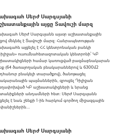
ախագահ Սերժ Սարգսյանի
շխատանքային այցը Տավուշի մարզ
ախագահ Սերժ Սարգսյանն այսօր աշխատանքային
ցով մեկնել է Տավուշի մարզ: Հանրապետության
ախագահն այցելել է ՀՀ կենտրոնական բանկի
Դիլիջան» ուսումնահետազոտական կենտրոնի՝ ԿԲ
շխատակիցների համար կառուցված բազմաբնակարան
նք (64 ծառայողական բնակարաններով և 6300մ2
դհանուր բնակելի տարածքով), ծանոթացել
ակարանային պայմաններին, զրուցել Դիլիջան
եղափոխված ԿԲ աշխատակիցների և նրանց
նտանիքների անդամների հետ: Սերժ Սարգսյանն
ցելել է նաև շենքի 1-ին հարկում գործող միջազգային
փանիշներին...
ախագահ Սերժ Սարգսյանի