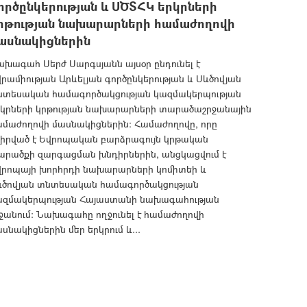
ործընկերության և ՍԾՏՀԿ երկրների
րթության նախարարների համաժողովի
ասնակիցներին
խագահ Սերժ Սարգսյանն այսօր ընդունել է
րամիության Արևելյան գործընկերության և Սևծովյան
նտեսական համագործակցության կազմակերպության
րկրների կրթության նախարարների տարածաշրջանային
ամաժողովի մասնակիցներին: Համաժողովը, որը
վիրված է Եվրոպական բարձրագույն կրթական
արածքի զարգացման խնդիրներին, անցկացվում է
վրոպայի խորհրդի նախարարների կոմիտեի և
ևծովյան տնտեսական համագործակցության
ազմակերպության Հայաստանի նախագահության
ջանում: Նախագահը ողջունել է համաժողովի
սնակիցներին մեր երկրում և...