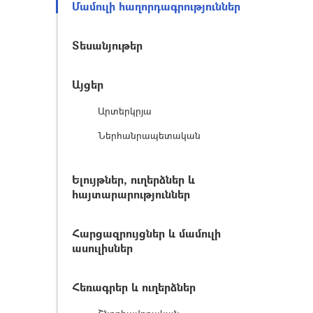
Մամուլի հաղորդագրություններ
Տեսանյութեր
Այցեր
Արտերկրյա
Ներհանրապետական
Ելույթներ, ուղերձներ և
հայտարարություններ
Հարցազրույցներ և մամուլի
ասուլիսներ
Հեռագրեր և ուղերձներ