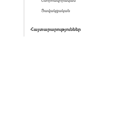
Շնորհավորական
Ցավակցական
Հայտարարություններ