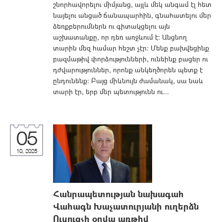
շնորհավորելու միմյանց, այլև մեկ անգամ էլ հետ
նայելու անցած ճանապարհին, գնահատելու մեր
ձեռքբերումներն ու գիտակցելու այն
աշխատանքը, որ դեռ առջևում է։ Անցնող
տարին մեզ համար հեշտ չէր։ Մենք բախվեցինք
բազմաթիվ փորձությունների, ունեինք բացեր ու
դժվարություններ, որոնք անկեղծորեն պետք է
ընդունենք։ Բայց միևնույն ժամանակ, սա նաև
տարի էր, երբ մեր պետությունն ու...
05
10, 2025
Հանրապետության նախագահ
Վահագն Խաչատուրյանի ուղերձն
Ուսուցչի օրվա առթիվ