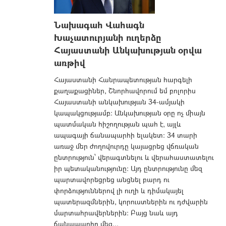
Նախագահ Վահագն
Խաչատուրյանի ուղերձը
Հայաստանի Անկախության օրվա
առթիվ
Հայաստանի Հանրապետության հարգելի
քաղաքացիներ, Շնորհավորում եմ բոլորիս
Հայաստանի անկախության 34-ամյակի
կապակցությամբ: Անկախության օրը ոչ միայն
պատմական հիշողության պահ է, այլև
ապագայի ճանապարհի ելակետ։ 34 տարի
առաջ մեր ժողովուրդը կայացրեց վճռական
ընտրություն՝ վերագտնելու և վերահաստատելու
իր պետականությունը։ Այդ ընտրությունը մեզ
պարտավորեցրեց անցնել բարդ ու
փորձություններով լի ուղի և դիմակայել
պատերազմներին, կորուստներին ու դժվարին
մարտահրավերներին։ Բայց նաև այդ
ճանապարհը մեզ...