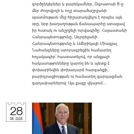
գործընկերներ և բարեկամներ, Օգոստոսի 8-ը
մեր ժողովրդի և ողջ տարածաշրջանի
պատմության մեջ հիշատակվելու է որպես այն
օրը, երբ խաղաղության ճանապարհը ստացավ
իր հստակ ու անշրջելի ուրվագիծը։ Հայաստանի
Հանրապետությունը, Ադրբեջանի
Հանրապետությունը և Ամերիկայի Միացյալ
Նահանգները ստորագրեցին համատեղ
հռչակագիր՝ հաստատելով, որ անցյալի
հակասությունները կարող են և պետք է
փոխարինվեն փոխադարձ հարգանքի,
բարիդրացիության ու համատեղ զարգացման
գաղափարներով։ Այս քայլը վկայում...
28
05, 2025