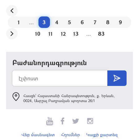
1
...
3
4
5
6
7
8
9
10
11
12
13
...
83
Բաժանորդագրություն
Հասցե՝ Հայաստանի Հանրապետություն, ք. Երևան,
0024, Մարշալ Բաղրամյան պողոտա 26/1
Վեբ մասնագետ
Հղումներ
Կայքի քարտեզ