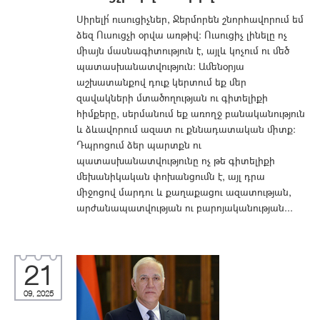
Սիրելի՛ ուսուցիչներ, Ջերմորեն շնորհավորում եմ
ձեզ Ուսուցչի օրվա առթիվ։ Ուսուցիչ լինելը ոչ
միայն մասնագիտություն է, այլև կոչում ու մեծ
պատասխանատվություն։ Ամենօրյա
աշխատանքով դուք կերտում եք մեր
զավակների մտածողության ու գիտելիքի
հիմքերը, սերմանում եք առողջ բանականություն
և ձևավորում ազատ ու քննադատական միտք։
Դպրոցում ձեր պարտքն ու
պատասխանատվությունը ոչ թե գիտելիքի
մեխանիկական փոխանցումն է, այլ դրա
միջոցով մարդու և քաղաքացու ազատության,
արժանապատվության ու բարոյականության...
21
09, 2025