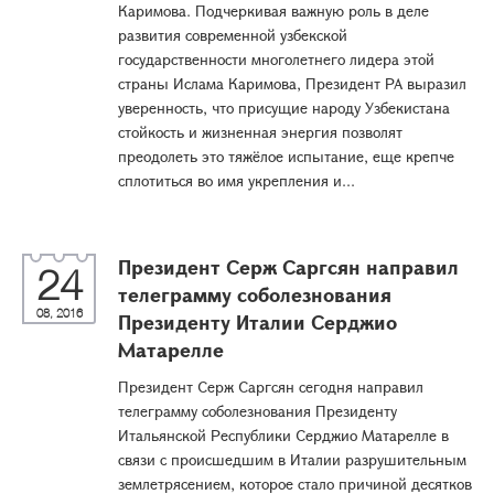
Каримова. Подчеркивая важную роль в деле
развития современной узбекской
государственности многолетнего лидера этой
страны Ислама Каримова, Президент РА выразил
уверенность, что присущие народу Узбекистана
стойкость и жизненная энергия позволят
преодолеть это тяжёлое испытание, еще крепче
сплотиться во имя укрепления и...
Президент Серж Саргсян направил
24
телеграмму соболезнования
08, 2016
Президенту Италии Серджио
Матарелле
Президент Серж Саргсян сегодня направил
телеграмму соболезнования Президенту
Итальянской Республики Серджио Матарелле в
связи с происшедшим в Италии разрушительным
землетрясением, которое стало причиной десятков