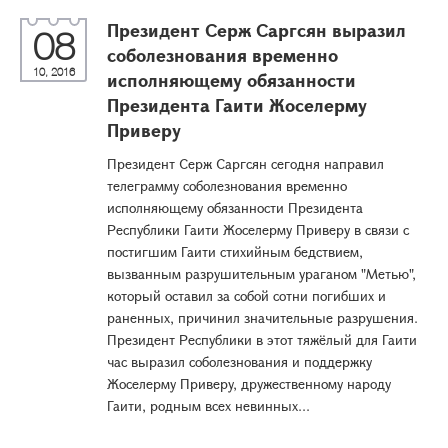
Президент Серж Саргсян выразил
08
соболезнования временно
10, 2016
исполняющему обязанности
Президента Гаити Жоселерму
Приверу
Президент Серж Саргсян сегодня направил
телеграмму соболезнования временно
исполняющему обязанности Президента
Республики Гаити Жоселерму Приверу в связи с
постигшим Гаити стихийным бедствием,
вызванным разрушительным ураганом "Метью",
который оставил за собой сотни погибших и
раненных, причинил значительные разрушения.
Президент Республики в этот тяжёлый для Гаити
час выразил соболезнования и поддержку
Жоселерму Приверу, дружественному народу
Гаити, родным всех невинных...