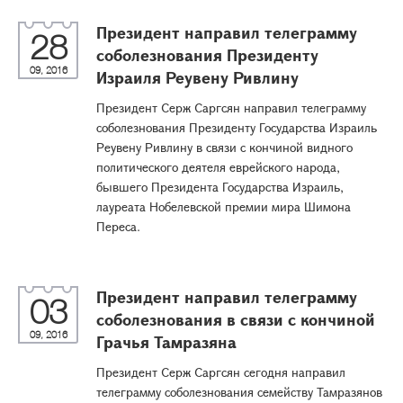
Президент направил телеграмму
28
соболезнования Президенту
09, 2016
Израиля Реувену Ривлину
Президент Серж Саргсян направил телеграмму
соболезнования Президенту Государства Израиль
Реувену Ривлину в связи с кончиной видного
политического деятеля еврейского народа,
бывшего Президента Государства Израиль,
лауреата Нобелевской премии мира Шимона
Переса.
Президент направил телеграмму
03
соболезнования в связи с кончиной
09, 2016
Грачья Тамразяна
Президент Серж Саргсян сегодня направил
телеграмму соболезнования семейству Тамразянов