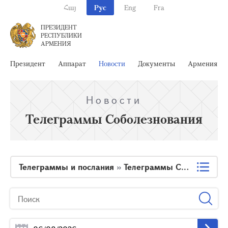
Հայ
Рус
Eng
Fra
ПРЕЗИДЕНТ
РЕСПУБЛИКИ
АРМЕНИЯ
Президент
Аппарат
Новости
Документы
Армения
Новости
Телеграммы Соболезнования
Телеграммы и послания
»
Телеграммы Соболезнования