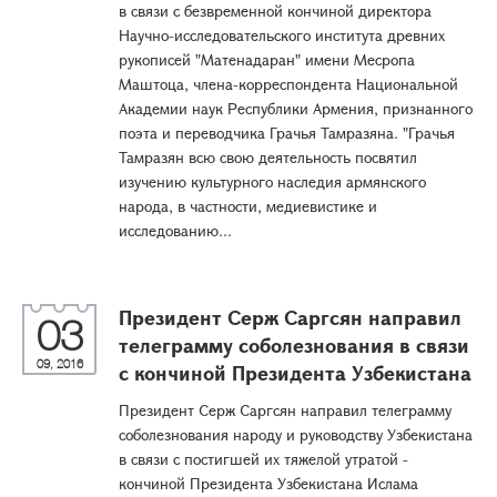
в связи с безвременной кончиной директора
Научно-исследовательского института древних
рукописей "Матенадаран" имени Месропа
Маштоца, члена-корреспондента Национальной
Академии наук Республики Армения, признанного
поэта и переводчика Грачья Тамразяна. "Грачья
Тамразян всю свою деятельность посвятил
изучению культурного наследия армянского
народа, в частности, медиевистике и
исследованию...
Президент Серж Саргсян направил
03
телеграмму соболезнования в связи
09, 2016
с кончиной Президента Узбекистана
Президент Серж Саргсян направил телеграмму
соболезнования народу и руководству Узбекистана
в связи с постигшей их тяжелой утратой -
кончиной Президента Узбекистана Ислама