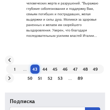
человеческих жертв и разрушений. "Выражаю
глубокие соболезнования и поддержку Вам,
семьям погибших и пострадавших, желая
выдержки и силы духа. Молимся за здоровье
раненных и желаем им скорейшего
выздоровления. Уверен, что благодаря
последовательным усилиям властей Италии...
1
...
43
44
45
46
47
48
49
50
51
52
53
...
89
Подписка