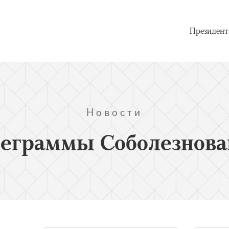
Президент
Новости
леграммы Соболезнова