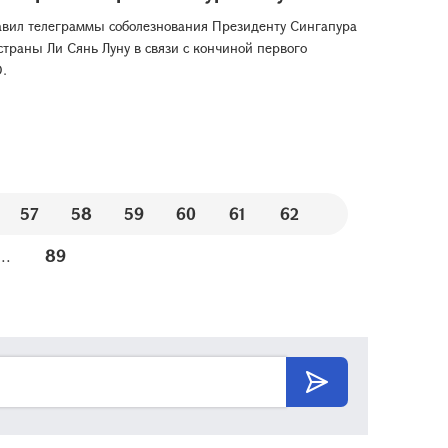
вил телеграммы соболезнования Президенту Сингапура
траны Ли Сянь Луну в связи с кончиной первого
 Ю.
57
58
59
60
61
62
...
89