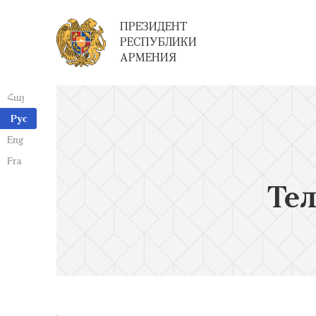
ПРЕЗИДЕНТ
РЕСПУБЛИКИ
АРМЕНИЯ
Հայ
Рус
Eng
Fra
Те