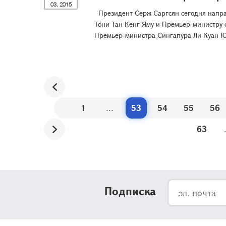
03, 2015
Президент Серж Саргсян сегодня напра
Тони Тан Кенг Яму и Премьер-министру с
Премьер-министра Сингапура Ли Куан
1
...
53
54
55
56
63
Подписка