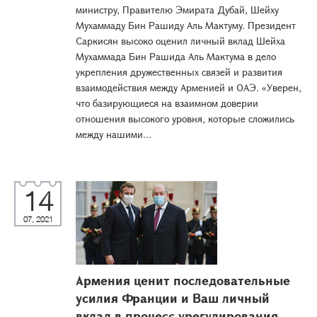
министру, Правителю Эмирата Дубай, Шейху
Мухаммаду Бин Рашиду Аль Мактуму. Президент
Саркисян высоко оценил личный вклад Шейха
Мухаммада Бин Рашида Аль Мактума в дело
укрепления дружественных связей и развития
взаимодействия между Арменией и ОАЭ. «Уверен,
что базирующиеся на взаимном доверии
отношения высокого уровня, которые сложились
между нашими...
14
07, 2021
Армения ценит последовательные
усилия Франции и Ваш личный
вклад в процесс урегулирования