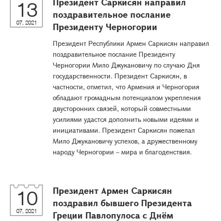
Президент Саркисян направил
13
поздравительное послание
07, 2021
Президенту Черногории
Президент Республики Армен Саркисян направил
поздравительное послание Президенту
Черногории Мило Джукановичу по случаю Дня
государственности. Президент Саркисян, в
частности, отметил, что Армения и Черногория
обладают громадным потенциалом укрепления
двусторонних связей, который совместными
усилиями удастся дополнить новыми идеями и
инициативами. Президент Саркисян пожелал
Мило Джукановичу успехов, а дружественному
народу Черногории – мира и благоденствия.
Президент Армен Саркисян
10
поздравил бывшего Президента
07, 2021
Греции Павлопулоса с Днём