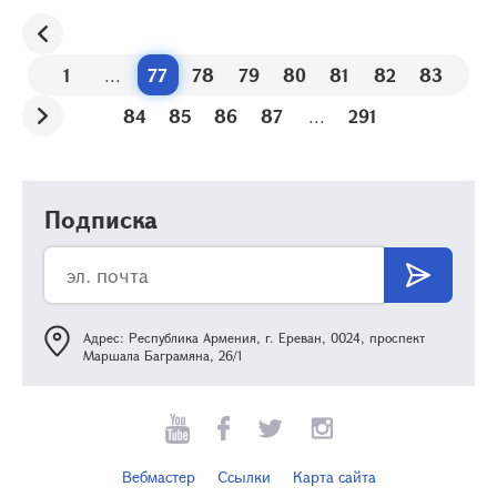
1
...
77
78
79
80
81
82
83
84
85
86
87
...
291
Подписка
Адрес: Республика Армения, г. Ереван, 0024, проспект
Маршала Баграмяна, 26/1
Вебмастер
Ссылки
Карта сайта