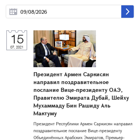
15
07, 2021
Президент Армен Саркисян
направил поздравительное
послание Вице-президенту ОАЭ,
Правителю Эмирата Дубай, Шейху
Мухаммаду Бин Рашиду Аль
Мактуму
Президент Республики Армен Саркисян направил
поздравительное послание Вице-президенту
Объединённых Арабских Эмиратов, Премьер-