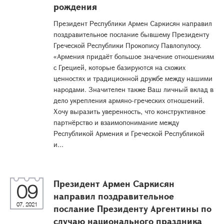
рождения
Президент Республики Армен Саркисян направил
поздравительное послание бывшему Президенту
Греческой Республики Прокопису Павлопулосу.
«Армения придаёт большое значение отношениям
с Грецией, которые базируются на схожих
ценностях и традиционной дружбе между нашими
народами. Значителен также Ваш личный вклад в
дело укрепления армяно-греческих отношений.
Хочу выразить уверенность, что конструктивное
партнёрство и взаимопонимание между
Республикой Армения и Греческой Республикой
и...
Президент Армен Саркисян
09
направил поздравительное
07, 2021
послание Президенту Аргентины по
случаю национального праздника