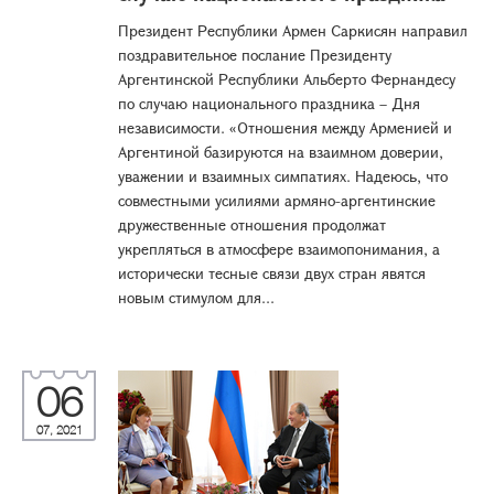
Президент Республики Армен Саркисян направил
поздравительное послание Президенту
Аргентинской Республики Альберто Фернандесу
по случаю национального праздника – Дня
независимости. «Отношения между Арменией и
Аргентиной базируются на взаимном доверии,
уважении и взаимных симпатиях. Надеюсь, что
совместными усилиями армяно-аргентинские
дружественные отношения продолжат
укрепляться в атмосфере взаимопонимания, а
исторически тесные связи двух стран явятся
новым стимулом для...
06
07, 2021