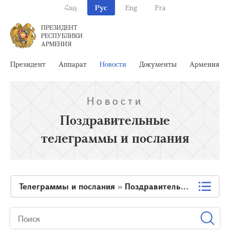
Հայ
Рус
Eng
Fra
ПРЕЗИДЕНТ
РЕСПУБЛИКИ
АРМЕНИЯ
Президент
Аппарат
Новости
Документы
Армения
Новости
Поздравительные
телеграммы и послания
Телеграммы и послания
»
Поздравительные телеграммы и послания