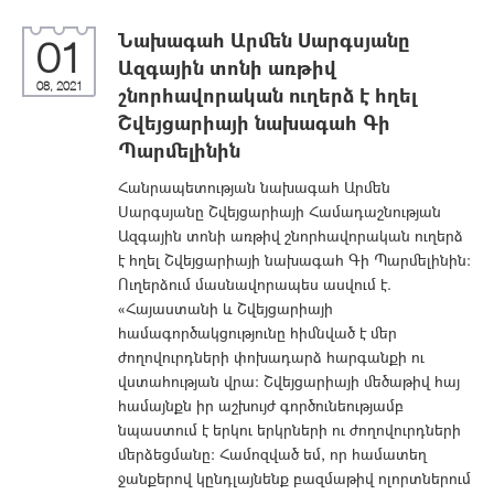
Նախագահ Արմեն Սարգսյանը
01
Ազգային տոնի առթիվ
08, 2021
շնորհավորական ուղերձ է հղել
Շվեյցարիայի նախագահ Գի
Պարմելինին
Հանրապետության նախագահ Արմեն
Սարգսյանը Շվեյցարիայի Համադաշնության
Ազգային տոնի առթիվ շնորհավորական ուղերձ
է հղել Շվեյցարիայի նախագահ Գի Պարմելինին:
Ուղերձում մասնավորապես ասվում է.
«Հայաստանի և Շվեյցարիայի
համագործակցությունը հիմնված է մեր
ժողովուրդների փոխադարձ հարգանքի ու
վստահության վրա։ Շվեյցարիայի մեծաթիվ հայ
համայնքն իր աշխույժ գործունեությամբ
նպաստում է երկու երկրների ու ժողովուրդների
մերձեցմանը։ Համոզված եմ, որ համատեղ
ջանքերով կընդլայնենք բազմաթիվ ոլորտներում