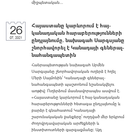
միջպետական...
Հայաստանը կարևորում է հայ-
26
կանադական հարաբերությունների
07, 2021
ընդլայնումը. նախագահ Սարգսյանը
շնորհավորել է Կանադայի գեներալ-
նահանգապետին
Հանրապետության նախագահ Արմեն
Սարգսյանը շնորհավորական ուղերձ է հղել
Մերի Սայմոնին՝ Կանադայի գեներալ-
նահանգապետի պաշտոնում նշանակվելու
առթիվ։ Ուղերձում մասնավորապես ասվում է.
«Հայաստանը կարևորում է հայ-կանադական
հարաբերությունների հետագա ընդլայնումը և
բարձր է գնահատում Կանադայի
շարունակական ջանքերը՝ ուղղված մեր երկրում
ժողովրդավարական արժեքների և
ինստիտուտների զարգացմանը։ Այդ