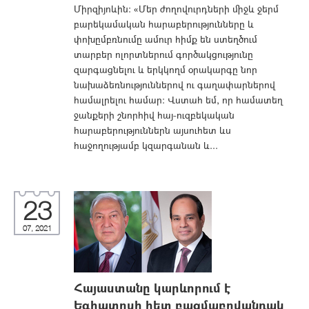
Միրզիյոևին: «Մեր ժողովուրդների միջև ջերմ
բարեկամական հարաբերությունները և
փոխըմբռնումը ամուր հիմք են ստեղծում
տարբեր ոլորտներում գործակցությունը
զարգացնելու և երկկողմ օրակարգը նոր
նախաձեռնություններով ու գաղափարներով
համալրելու համար: Վստահ եմ, որ համատեղ
ջանքերի շնորհիվ հայ-ուզբեկական
հարաբերություններն այսուհետ ևս
հաջողությամբ կզարգանան և...
23
07, 2021
Հայաստանը կարևորում է
Եգիպտոսի հետ բազմաբովանդակ