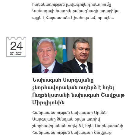
հանձնառության լավագույն դրսևորումը
Կանադայի հատուկ բանագնացի առաջիկա
այցն է Հայաստան։ Լիահույս եմ, որ այն...
24
07, 2021
Նախագահ Սարգսյանը
շնորհավորական ուղերձ է հղել
Ուզբեկստանի նախագահ Շավքաթ
Միրզիյոևին
Հանրապետության նախագահ Արմեն
Սարգսյանը ծննդյան օրվա առթիվ
շնորհավորական ուղերձ է հղել Ուզբեկստանի
Հանրապետության նախագահ Շավքաթ