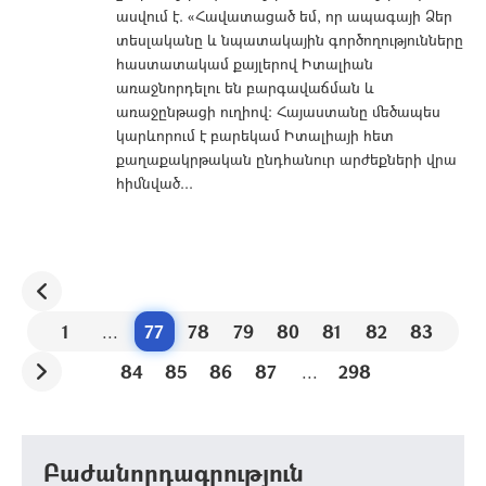
ասվում է. «Հավատացած եմ, որ ապագայի Ձեր
տեսլականը և նպատակային գործողությունները
հաստատակամ քայլերով Իտալիան
առաջնորդելու են բարգավաճման և
առաջընթացի ուղիով: Հայաստանը մեծապես
կարևորում է բարեկամ Իտալիայի հետ
քաղաքակրթական ընդհանուր արժեքների վրա
հիմնված...
1
...
77
78
79
80
81
82
83
84
85
86
87
...
298
Բաժանորդագրություն