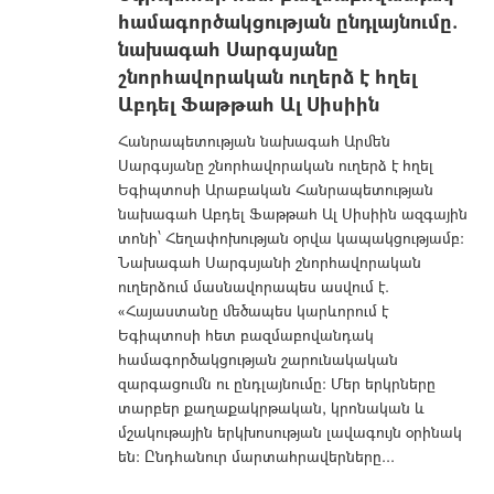
համագործակցության ընդլայնումը.
նախագահ Սարգսյանը
շնորհավորական ուղերձ է հղել
Աբդել Ֆաթթահ Ալ Սիսիին
Հանրապետության նախագահ Արմեն
Սարգսյանը շնորհավորական ուղերձ է հղել
Եգիպտոսի Արաբական Հանրապետության
նախագահ Աբդել Ֆաթթահ Ալ Սիսիին ազգային
տոնի՝ Հեղափոխության օրվա կապակցությամբ։
Նախագահ Սարգսյանի շնորհավորական
ուղերձում մասնավորապես ասվում է.
«Հայաստանը մեծապես կարևորում է
Եգիպտոսի հետ բազմաբովանդակ
համագործակցության շարունակական
զարգացումն ու ընդլայնումը։ Մեր երկրները
տարբեր քաղաքակրթական, կրոնական և
մշակութային երկխոսության լավագույն օրինակ
են: Ընդհանուր մարտահրավերները...